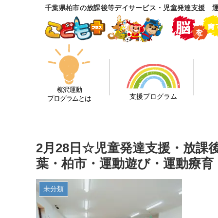
千葉県柏市の放課後等デイサービス・児童発達支援 
柳沢運動
支援プログラム
プログラムとは
2月28日☆児童発達支援・放
葉・柏市・運動遊び・運動療育
未分類