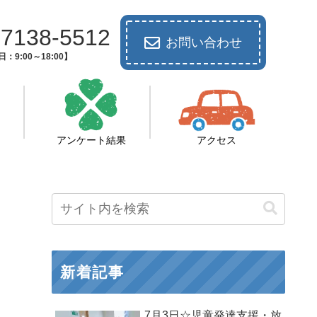
-7138-5512
お問い合わせ
：9:00～18:00】
アンケート結果
アクセス
新着記事
7月3日☆児童発達支援・放