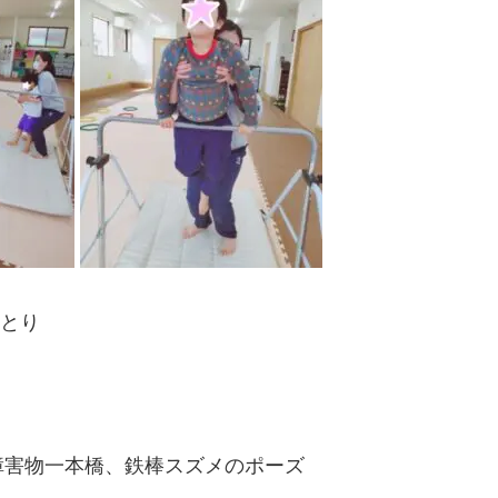
らとり
障害物一本橋、鉄棒スズメのポーズ