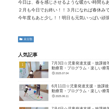
今日は、春を感じさせるような暖かい時間もありま
２月も今日でお終い！！３月になれば春休み
今年度もあと少し！！明日も元気いっぱい頑張
未分類
人気記事
7月3日☆児童発達支援・放課後
動療育・プログラム・楽しい療
2025.07.04
6月11日☆児童発達支援・放課
動療育・プログラム・楽しい療
2025.06.11
7月4日☆児童発達支援・放課後