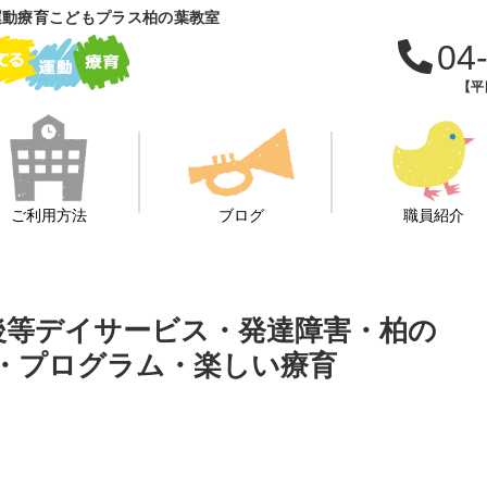
運動療育こどもプラス柏の葉教室
04
【平日
ご利用方法
ブログ
職員紹介
課後等デイサービス・発達障害・柏の
・プログラム・楽しい療育