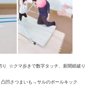
足切り ☆クマ歩きで数字タッチ、新聞紙破り
→凸凹さつまいも→サルのボールキック