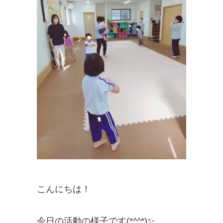
こんにちは！
今日の活動の様子です(*^^*)✨