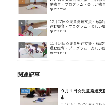
動療育・プログラム・楽しい療
2025.07.04
12月27日☆児童発達支援・放
運動療育・プログラム・楽しい
2024.12.27
11月14日☆児童発達支援・放
運動療育・プログラム・楽しい
2024.11.14
関連記事
９月１日☆児童発達支
未分類
市
こんにちは (^○^)今日の活