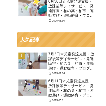
6月30日☆児童発達支援・
放課後等デイサービス・発
達障害・柏の葉・柏市・運
動遊び・運動療育・プログ
ラム・楽しい療育
2025.06.30
人気記事
7月3日☆児童発達支援・放
課後等デイサービス・発達
障害・柏の葉・柏市・運動
遊び・運動療育・プログラ
ム・楽しい療育
2025.07.04
6月11日☆児童発達支援・
放課後等デイサービス・発
達障害・柏の葉・柏市・運
動遊び・運動療育・プログ
ラム・楽しい療育
2025.06.11