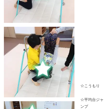
☆こうもり
☆平均台ジャ
ンプ