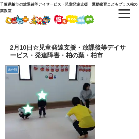
千葉県柏市の放課後等デイサービス・児童発達支援 運動療育こどもプラス柏の
葉教室
2月10日☆児童発達支援・放課後等デイサ
ービス・発達障害・柏の葉・柏市
未分類