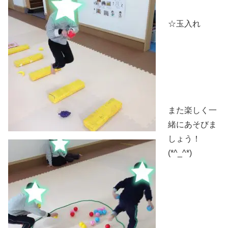
☆玉入れ
また楽しく一
緒にあそびま
しょう！
(*^_^*)