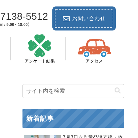
-7138-5512
お問い合わせ
：9:00～18:00】
アンケート結果
アクセス
新着記事
7月3日☆児童発達支援・放