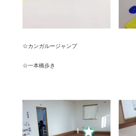
☆カンガルージャンプ
☆一本橋歩き