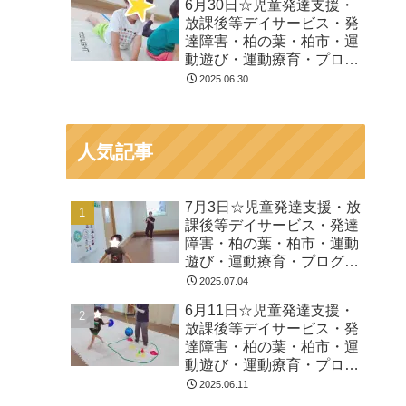
6月30日☆児童発達支援・
放課後等デイサービス・発
達障害・柏の葉・柏市・運
動遊び・運動療育・プログ
ラム・楽しい療育
2025.06.30
人気記事
7月3日☆児童発達支援・放
課後等デイサービス・発達
障害・柏の葉・柏市・運動
遊び・運動療育・プログラ
ム・楽しい療育
2025.07.04
6月11日☆児童発達支援・
放課後等デイサービス・発
達障害・柏の葉・柏市・運
動遊び・運動療育・プログ
ラム・楽しい療育
2025.06.11