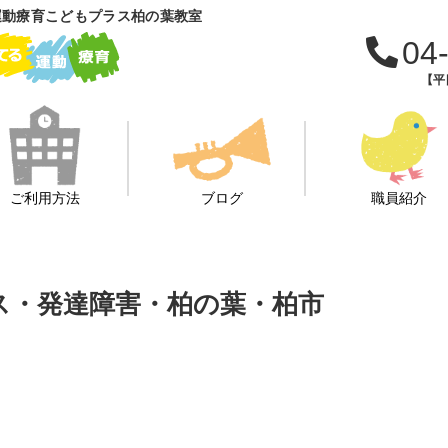
運動療育こどもプラス柏の葉教室
04
【平日
ご利用方法
ブログ
職員紹介
ス・発達障害・柏の葉・柏市