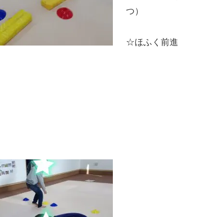
つ）
☆ほふく前進