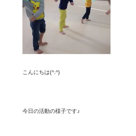
こんにちは(^.^)
今日の活動の様子です♪