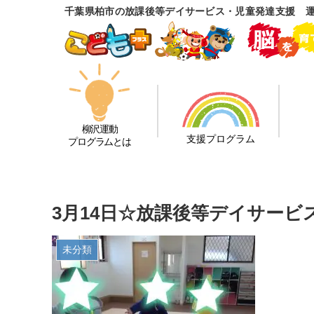
千葉県柏市の放課後等デイサービス・児童発達支援 
柳沢運動
支援プログラム
プログラムとは
3月14日☆放課後等デイサービ
未分類