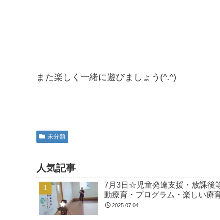
また楽しく一緒に遊びましょう(^.^)
未分類
人気記事
7月3日☆児童発達支援・放課後
動療育・プログラム・楽しい療
2025.07.04