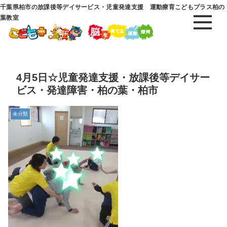
千葉県柏市の放課後等デイサービス・児童発達支援 運動療育こどもプラス柏の
葉教室
4月5日☆児童発達支援・放課後等デイサー
ビス・発達障害・柏の葉・柏市
未分類