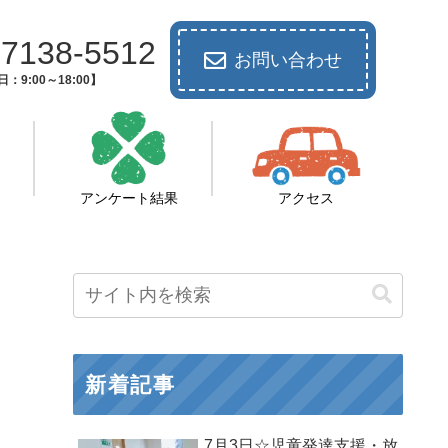
-7138-5512
お問い合わせ
：9:00～18:00】
アンケート結果
アクセス
新着記事
7月3日☆児童発達支援・放