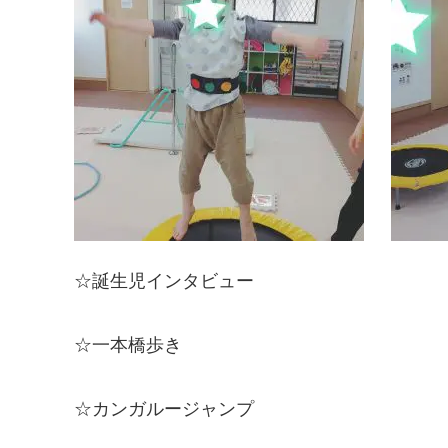
☆誕生児インタビュー
☆一本橋歩き
☆カンガルージャンプ