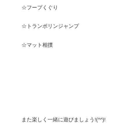
☆フープくぐり
☆トランポリンジャンプ
☆マット相撲
また楽しく一緒に遊びましょう!(^^)!