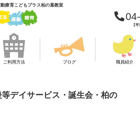
運動療育こどもプラス柏の葉教室
04
【平日
ご利用方法
ブログ
職員紹介
課後等デイサービス・誕生会・柏の