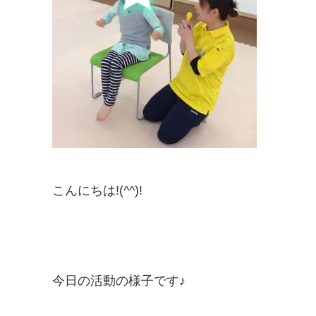
こんにちは!(^^)!
今日の活動の様子です♪