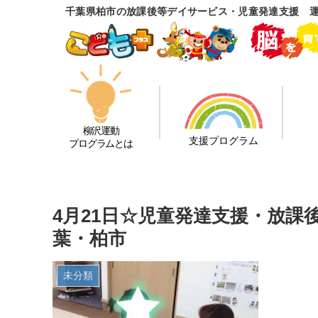
千葉県柏市の放課後等デイサービス・児童発達支援 
柳沢運動
支援プログラム
プログラムとは
4月21日☆児童発達支援・放
葉・柏市
未分類