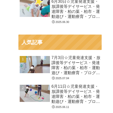
6月30日☆児童発達支援・
放課後等デイサービス・発
達障害・柏の葉・柏市・運
動遊び・運動療育・プログ
ラム・楽しい療育
2025.06.30
人気記事
7月3日☆児童発達支援・放
課後等デイサービス・発達
障害・柏の葉・柏市・運動
遊び・運動療育・プログラ
ム・楽しい療育
2025.07.04
6月11日☆児童発達支援・
放課後等デイサービス・発
達障害・柏の葉・柏市・運
動遊び・運動療育・プログ
ラム・楽しい療育
2025.06.11