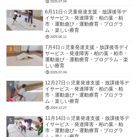
2025.07.04
6月11日☆児童発達支援・放課後等デ
イサービス・発達障害・柏の葉・柏
市・運動遊び・運動療育・プログラ
ム・楽しい療育
2025.06.11
7月4日☆児童発達支援・放課後等デイ
サービス・発達障害・柏の葉・柏市・
運動遊び・運動療育・プログラム・楽
しい療育
2025.07.04
12月27日☆児童発達支援・放課後等デ
イサービス・発達障害・柏の葉・柏
市・運動遊び・運動療育・プログラ
ム・楽しい療育
2024.12.27
11月14日☆児童発達支援・放課後等デ
イサービス・発達障害・柏の葉・柏
市・運動遊び・運動療育・プログラ
ム・楽しい療育