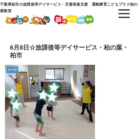
千葉県柏市の放課後等デイサービス・児童発達支援 運動療育こどもプラス柏の
葉教室
6月8日☆放課後等デイサービス・柏の葉・
柏市
未分類