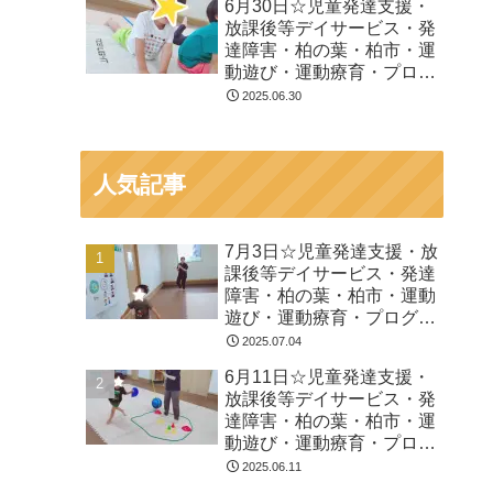
6月30日☆児童発達支援・
放課後等デイサービス・発
達障害・柏の葉・柏市・運
動遊び・運動療育・プログ
ラム・楽しい療育
2025.06.30
人気記事
7月3日☆児童発達支援・放
課後等デイサービス・発達
障害・柏の葉・柏市・運動
遊び・運動療育・プログラ
ム・楽しい療育
2025.07.04
6月11日☆児童発達支援・
放課後等デイサービス・発
達障害・柏の葉・柏市・運
動遊び・運動療育・プログ
ラム・楽しい療育
2025.06.11