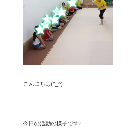
こんにちは(^_^)
今日の活動の様子です♪