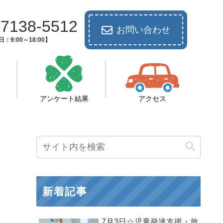
-7138-5512
お問い合わせ
：9:00～18:00】
アンケート結果
アクセス
新着記事
7月3日☆児童発達支援・放