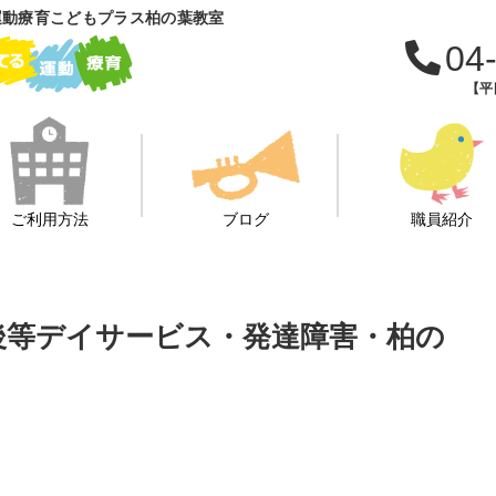
運動療育こどもプラス柏の葉教室
04
【平日
ご利用方法
ブログ
職員紹介
課後等デイサービス・発達障害・柏の