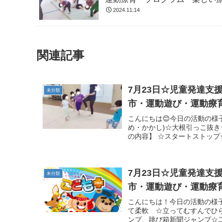
2024.11.14
関連記事
7月23日☆児童発達
未分類
市・運動遊び・運動療
こんにちは😊今日の活動の様子
め・かかし)☆大根引っこ抜
の内容】 ☆スタートストップ
7月23日☆児童発達
未分類
市・運動遊び・運動療
こんにちは！今日の活動の様子
て柔軟 ☆立ってむすんでひ
ンプ、跳び箱新聞ジャンプ☆二