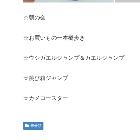
☆朝の会
☆お買いもの一本橋歩き
☆ウシガエルジャンプ＆カエルジャンプ
☆跳び箱ジャンプ
☆カメコースター
未分類