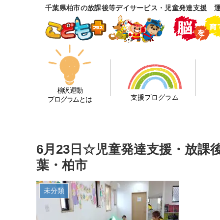
千葉県柏市の放課後等デイサービス・児童発達支援 
柳沢運動
支援プログラム
プログラムとは
6月23日☆児童発達支援・放
葉・柏市
未分類