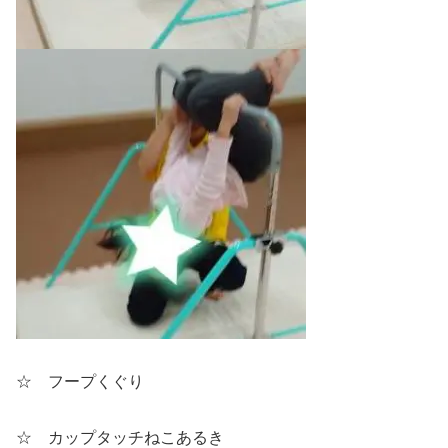
☆ フープくぐり
☆ カップタッチねこあるき