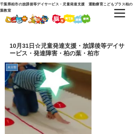
千葉県柏市の放課後等デイサービス・児童発達支援 運動療育こどもプラス柏の
葉教室
10月31日☆児童発達支援・放課後等デイサ
ービス・発達障害・柏の葉・柏市
未分類