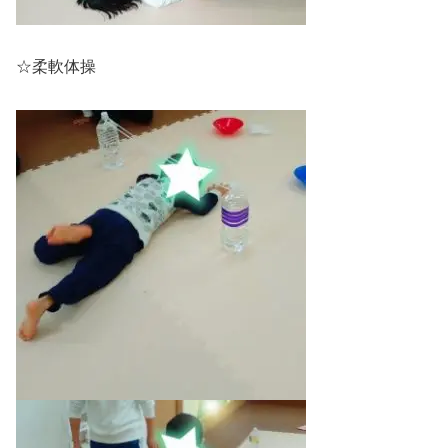
☆柔軟体操