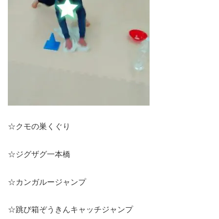
☆クモの巣くぐり
☆ジグザグ一本橋
☆カンガルージャンプ
☆跳び箱ぞうきんキャッチジャンプ