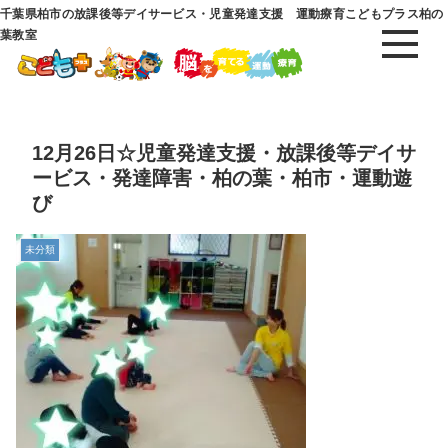
千葉県柏市の放課後等デイサービス・児童発達支援 運動療育こどもプラス柏の
葉教室
12月26日☆児童発達支援・放課後等デイサ
ービス・発達障害・柏の葉・柏市・運動遊
び
未分類