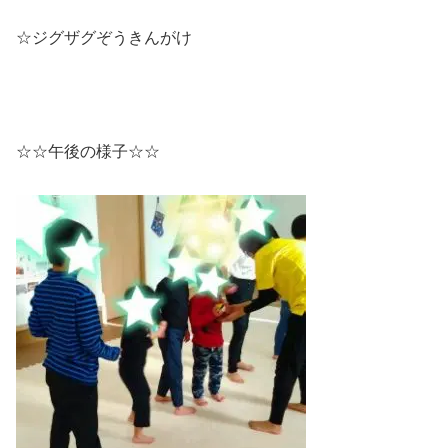
☆ジグザグぞうきんがけ
☆☆午後の様子☆☆