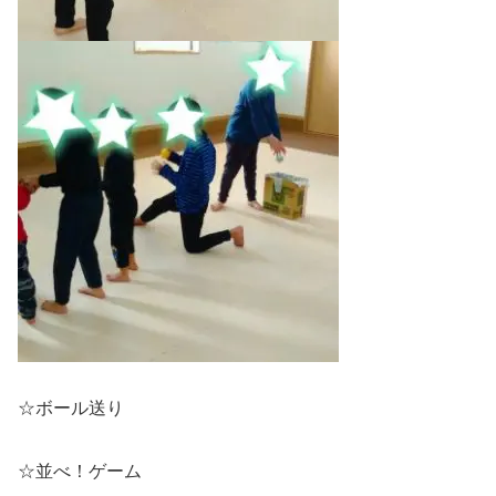
☆ボール送り
☆並べ！ゲーム