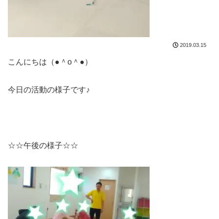
2019.03.15
こんにちは（●＾o＾●）
今日の活動の様子です♪
☆☆午後の様子☆☆