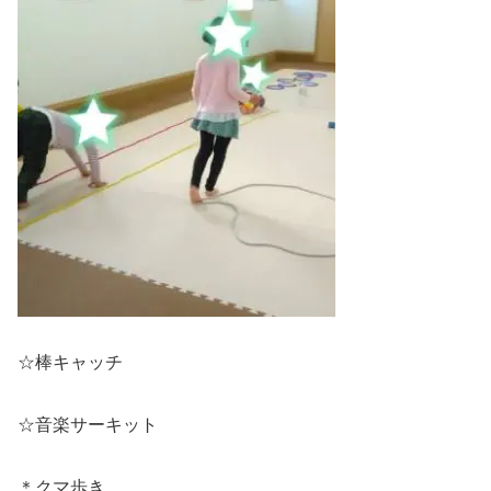
☆棒キャッチ
☆音楽サーキット
＊クマ歩き