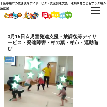
千葉県柏市の放課後等デイサービス・児童発達支援 運動療育こどもプラス柏の
葉教室
3月15日☆児童発達支援・放課後等デイサ
ービス・発達障害・柏の葉・柏市・運動遊
び
未分類