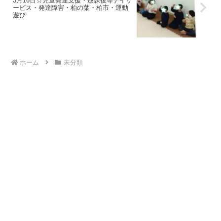
3月16日☆児童発達支援・放課後等デイサ
ービス・発達障害・柏の葉・柏市・運動
遊び
ホーム
未分類