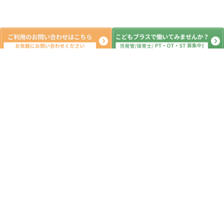
新着記事
7月3日☆児童発達支援・放課後等デイ
サービス・発達障害・柏の葉・柏市・