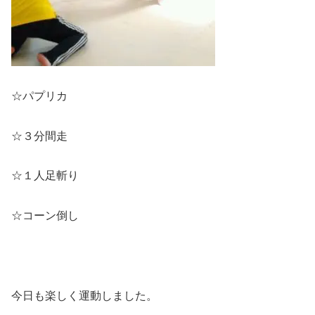
☆パプリカ
☆３分間走
☆１人足斬り
☆コーン倒し
今日も楽しく運動しました。