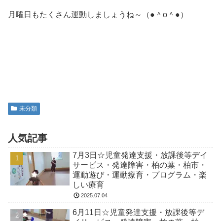
月曜日もたくさん運動しましょうね～（●＾o＾●）
未分類
人気記事
7月3日☆児童発達支援・放課後等デイ
サービス・発達障害・柏の葉・柏市・
運動遊び・運動療育・プログラム・楽
しい療育
2025.07.04
6月11日☆児童発達支援・放課後等デ