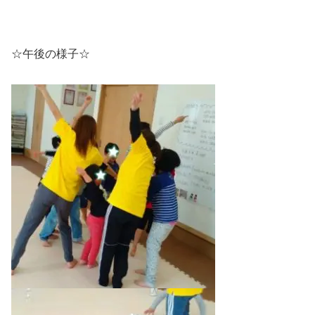
☆午後の様子☆