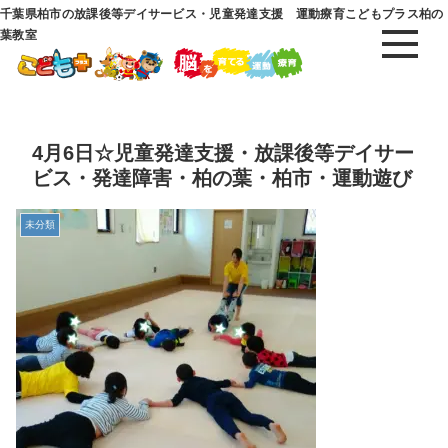
千葉県柏市の放課後等デイサービス・児童発達支援 運動療育こどもプラス柏の
葉教室
4月6日☆児童発達支援・放課後等デイサー
ビス・発達障害・柏の葉・柏市・運動遊び
未分類