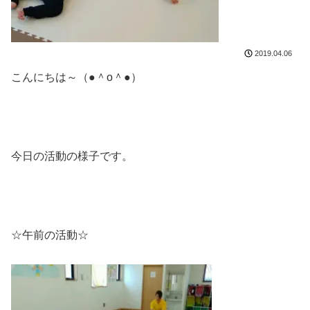
2019.04.06
こんにちは～（●＾o＾●）
今日の活動の様子です。
☆午前の活動☆