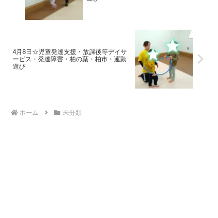
4月8日☆児童発達支援・放課後等デイサ
ービス・発達障害・柏の葉・柏市・運動
遊び
ホーム
未分類