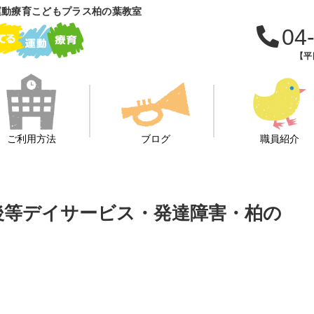
運動療育こどもプラス柏の葉教室
04
【平日
ご利用方法
ブログ
職員紹介
課後等デイサービス・発達障害・柏の