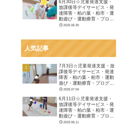
6月30日☆児童発達支援・
放課後等デイサービス・発
達障害・柏の葉・柏市・運
動遊び・運動療育・プログ
ラム・楽しい療育
2025.06.30
人気記事
7月3日☆児童発達支援・放
課後等デイサービス・発達
障害・柏の葉・柏市・運動
遊び・運動療育・プログラ
ム・楽しい療育
2025.07.04
6月11日☆児童発達支援・
放課後等デイサービス・発
達障害・柏の葉・柏市・運
動遊び・運動療育・プログ
ラム・楽しい療育
2025.06.11