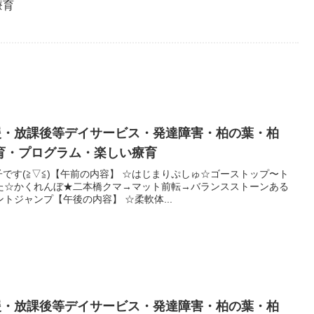
療育
支援・放課後等デイサービス・発達障害・柏の葉・柏
育・プログラム・楽しい療育
です(≧▽≦)【午前の内容】 ☆はじまりぷしゅ☆ゴーストップ〜ト
た☆かくれんぼ★二本橋クマ→マット前転→バランスストーンある
トジャンプ【午後の内容】 ☆柔軟体...
支援・放課後等デイサービス・発達障害・柏の葉・柏