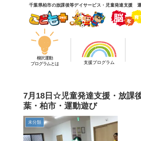
千葉県柏市の放課後等デイサービス・児童発達支援 
柳沢運動
支援プログラム
プログラムとは
7月18日☆児童発達支援・放
葉・柏市・運動遊び
未分類