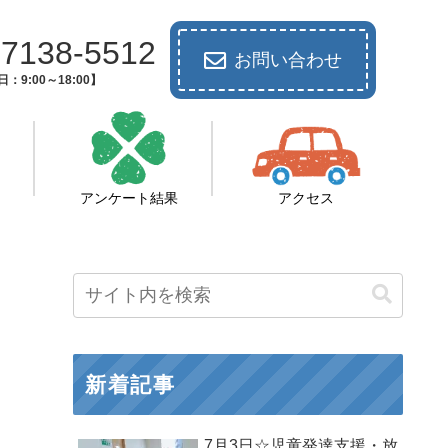
-7138-5512
お問い合わせ
：9:00～18:00】
アンケート結果
アクセス
新着記事
7月3日☆児童発達支援・放