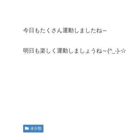
今日もたくさん運動しましたね～
明日も楽しく運動しましょうね～(^_-)-☆
未分類