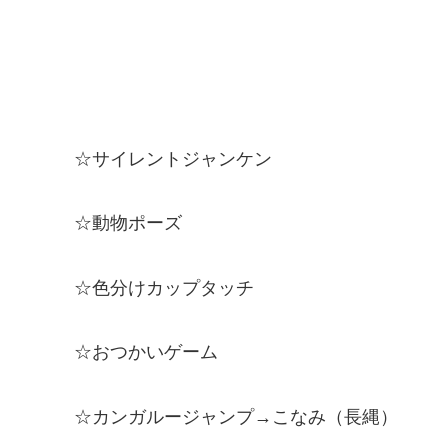
☆サイレントジャンケン
☆動物ポーズ
☆色分けカップタッチ
☆おつかいゲーム
☆カンガルージャンプ→こなみ（長縄）