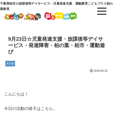
千葉県柏市の放課後等デイサービス・児童発達支援 運動療育こどもプラス柏の
葉教室
9月23日☆児童発達支援・放課後等デイサ
ービス・発達障害・柏の葉・柏市・運動遊
び
未分類
2019.09.23
こんにちは！
今日の活動の様子はこちら。