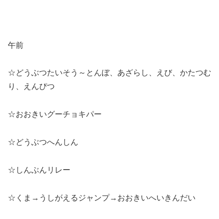
午前
☆どうぶつたいそう～とんぼ、あざらし、えび、かたつむ
り、えんぴつ
☆おおきいグーチョキパー
☆どうぶつへんしん
☆しんぶんリレー
☆くま→うしがえるジャンプ→おおきいへいきんだい