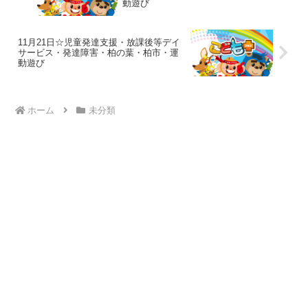
動遊び
11月21日☆児童発達支援・放課後等デイ
サービス・発達障害・柏の葉・柏市・運
動遊び
ホーム
未分類