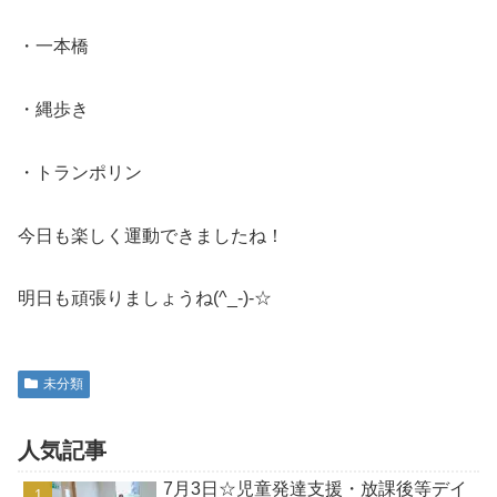
・一本橋
・縄歩き
・トランポリン
今日も楽しく運動できましたね！
明日も頑張りましょうね(^_-)-☆
未分類
人気記事
7月3日☆児童発達支援・放課後等デイ