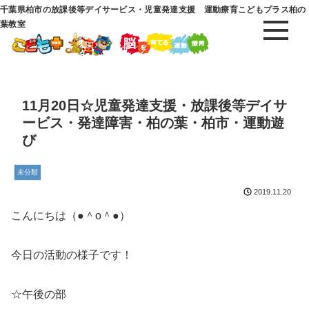
千葉県柏市の放課後等デイサービス・児童発達支援 運動療育こどもプラス柏の
葉教室
11月20日☆児童発達支援・放課後等デイサ
ービス・発達障害・柏の葉・柏市・運動遊
び
未分類
2019.11.20
こんにちは（●＾o＾●）
今日の活動の様子です！
☆午後の部