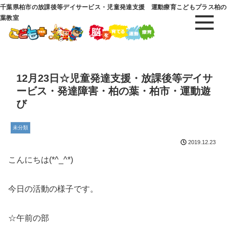
千葉県柏市の放課後等デイサービス・児童発達支援 運動療育こどもプラス柏の
葉教室
12月23日☆児童発達支援・放課後等デイサ
ービス・発達障害・柏の葉・柏市・運動遊
び
未分類
2019.12.23
こんにちは(*^_^*)
今日の活動の様子です。
☆午前の部