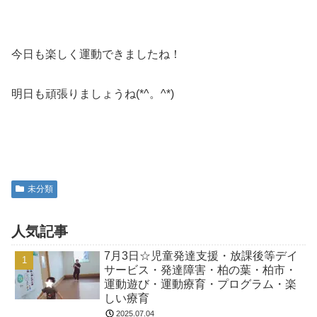
今日も楽しく運動できましたね！
明日も頑張りましょうね(*^。^*)
未分類
人気記事
7月3日☆児童発達支援・放課後等デイ
サービス・発達障害・柏の葉・柏市・
運動遊び・運動療育・プログラム・楽
しい療育
2025.07.04