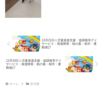
伝い☆羽子板づくり☆クリスマスリース
づくり【午後の内容】 ☆サンタさんのお
手伝いリレー☆フルー...
12月21日☆児童発達支援・放課後等デイ
サービス・発達障害・柏の葉・柏市・運
動遊び
12月24日☆児童発達支援・放課後等デイ
サービス・発達障害・柏の葉・柏市・運
動遊び
ホーム
未分類