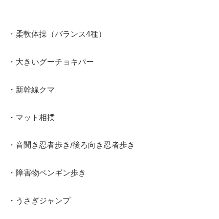
・柔軟体操（バランス4種）
・大きいグーチョキパー
・新幹線クマ
・マット相撲
・音聞き忍者歩き/後ろ向き忍者歩き
・障害物ペンギン歩き
・うさぎジャンプ