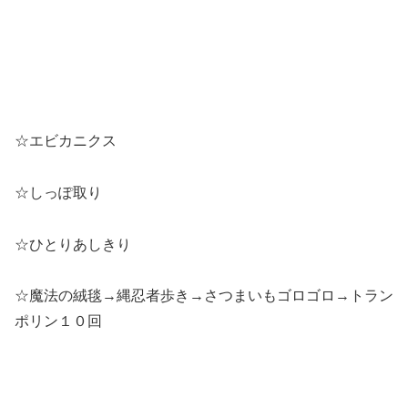
☆エビカニクス
☆しっぽ取り
☆ひとりあしきり
☆魔法の絨毯→縄忍者歩き→さつまいもゴロゴロ→トラン
ポリン１０回