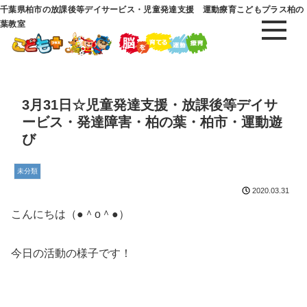
千葉県柏市の放課後等デイサービス・児童発達支援 運動療育こどもプラス柏の
葉教室
3月31日☆児童発達支援・放課後等デイサ
ービス・発達障害・柏の葉・柏市・運動遊
び
未分類
2020.03.31
こんにちは（●＾o＾●）
今日の活動の様子です！