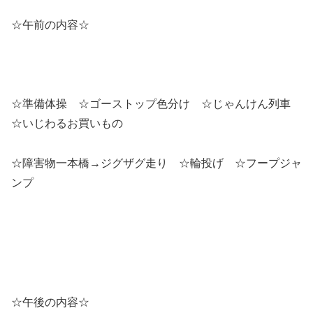
☆午前の内容☆
☆準備体操 ☆ゴーストップ色分け ☆じゃんけん列車
☆いじわるお買いもの
☆障害物一本橋→ジグザグ走り ☆輪投げ ☆フープジャ
ンプ
☆午後の内容☆