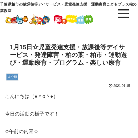
千葉県柏市の放課後等デイサービス・児童発達支援 運動療育こどもプラス柏の
葉教室
1月15日☆児童発達支援・放課後等デイサ
ービス・発達障害・柏の葉・柏市・運動遊
び・運動療育・プログラム・楽しい療育
未分類
2021.01.15
こんにちは（●＾o＾●）
今日の活動の様子です！
✩午前の内容☆