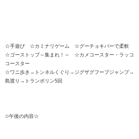
☆手遊び ☆カミナリゲーム ☆グーチョキパーで柔軟
☆ゴーストップ～集まれ！～ ☆カメコースター・ラッコ
コースター
☆ワニ歩き→トンネルくぐり→ジグザグフープジャンプ→
島渡り→トランポリン5回
✩午後の内容☆