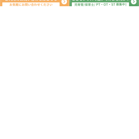
新着記事
7月3日☆児童発達支援・放課後等デイ
サービス・発達障害・柏の葉・柏市・
運動遊び・運動療育・プログラム・楽
しい療育
2025.07.04