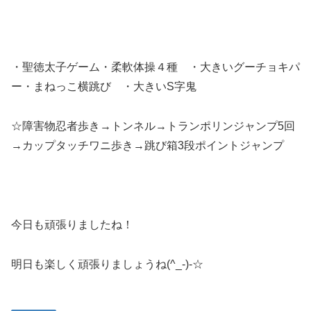
・聖徳太子ゲーム・柔軟体操４種 ・大きいグーチョキパ
ー・まねっこ横跳び ・大きいS字鬼
☆障害物忍者歩き→トンネル→トランポリンジャンプ5回
→カップタッチワニ歩き→跳び箱3段ポイントジャンプ
今日も頑張りましたね！
明日も楽しく頑張りましょうね(^_-)-☆