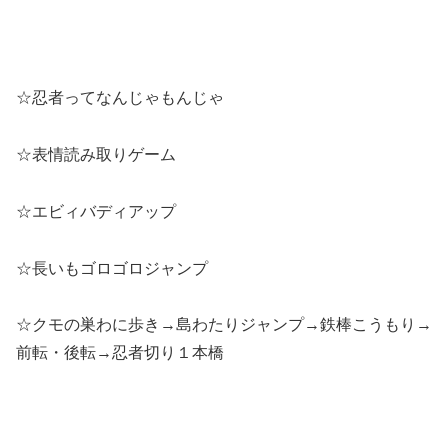
☆忍者ってなんじゃもんじゃ
☆表情読み取りゲーム
☆エビィバディアップ
☆長いもゴロゴロジャンプ
☆クモの巣わに歩き→島わたりジャンプ→鉄棒こうもり→
前転・後転→忍者切り１本橋