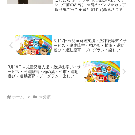
✨【午前の内容】 ☆鬼のパンツ☆カップ
取り鬼ごっこ★鬼と遊ぼう(高速さつまい
もゴロゴロで恵方巻作り、跳び箱ジャン
プ、フープジャンプ)★ハンモック【午後
の内容】 ☆ボールキャッチ☆ボールうち
☆おにをた...
3月17日☆児童発達支援・放課後等デイサ
ービス・発達障害・柏の葉・柏市・運動
遊び・運動療育・プログラム・楽しい療
育
3月19日☆児童発達支援・放課後等デイサ
ービス・発達障害・柏の葉・柏市・運動
遊び・運動療育・プログラム・楽しい療
育
ホーム
未分類