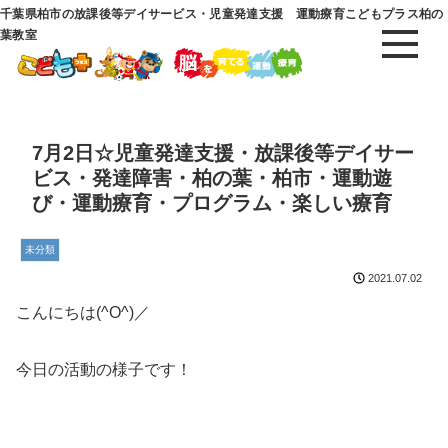
千葉県柏市の放課後等デイサービス・児童発達支援 運動療育こどもプラス柏の
葉教室
7月2日☆児童発達支援・放課後等デイサー
ビス・発達障害・柏の葉・柏市・運動遊
び・運動療育・プログラム・楽しい療育
未分類
2021.07.02
こんにちは(^O^)／
今日の活動の様子です！