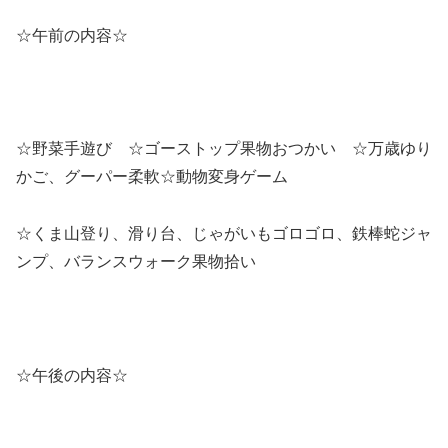
☆午前の内容☆
☆野菜手遊び ☆ゴーストップ果物おつかい ☆万歳ゆり
かご、グーパー柔軟☆動物変身ゲーム
☆くま山登り、滑り台、じゃがいもゴロゴロ、鉄棒蛇ジャ
ンプ、バランスウォーク果物拾い
☆午後の内容☆