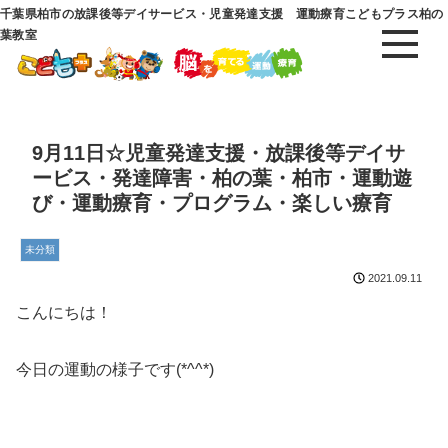
千葉県柏市の放課後等デイサービス・児童発達支援 運動療育こどもプラス柏の
葉教室
9月11日☆児童発達支援・放課後等デイサ
ービス・発達障害・柏の葉・柏市・運動遊
び・運動療育・プログラム・楽しい療育
未分類
2021.09.11
こんにちは！
今日の運動の様子です(*^^*)