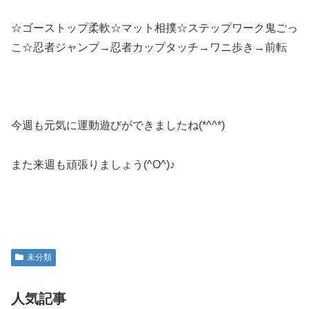
☆ゴーストップ柔軟☆マット相撲☆ステップワーク鬼ごっ
こ☆忍者ジャンプ→忍者カップタッチ→ワニ歩き→前転
今週も元気に運動遊びができましたね(*^^*)
また来週も頑張りましょう(^O^)♪
未分類
人気記事