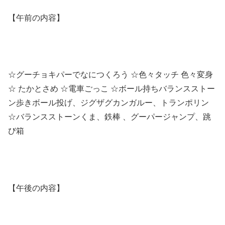
【午前の内容】
☆グーチョキパーでなにつくろう ☆色々タッチ 色々変身
☆ たかとさめ ☆電車ごっこ ☆ボール持ちバランスストー
ン歩きボール投げ、ジグザグカンガルー、トランポリン
☆バランスストーンくま、鉄棒 、グーパージャンプ、跳
び箱
【午後の内容】