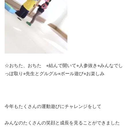
☆おちた、おちた ⭐︎結んで開いて⭐︎人参抜き⭐︎みんなでし
っぽ取り⭐︎先生とグルグル⭐︎ボール遊び⭐︎お楽しみ
今年もたくさんの運動遊びにチャレンジをして
みんなのたくさんの笑顔と成長を見ることができました