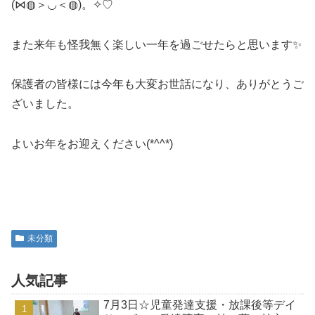
(⋈◍＞◡＜◍)。✧♡
また来年も怪我無く楽しい一年を過ごせたらと思います✨
保護者の皆様には今年も大変お世話になり、ありがとうご
ざいました。
よいお年をお迎えください(*^^*)
未分類
人気記事
7月3日☆児童発達支援・放課後等デイ