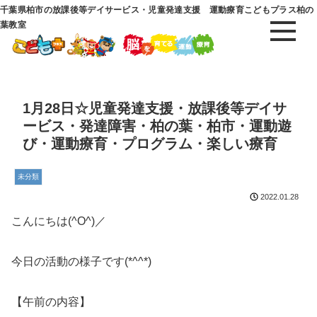
千葉県柏市の放課後等デイサービス・児童発達支援 運動療育こどもプラス柏の
葉教室
1月28日☆児童発達支援・放課後等デイサ
ービス・発達障害・柏の葉・柏市・運動遊
び・運動療育・プログラム・楽しい療育
未分類
2022.01.28
こんにちは(^O^)／
今日の活動の様子です(*^^*)
【午前の内容】