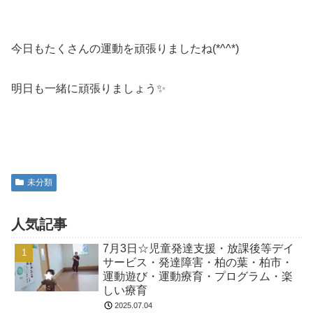
今日もたくさんの運動を頑張りましたね(*^^*)
明日も一緒に頑張りましょう✨
未分類
人気記事
7月3日☆児童発達支援・放課後等デイ
サービス・発達障害・柏の葉・柏市・
運動遊び・運動療育・プログラム・楽
しい療育
2025.07.04