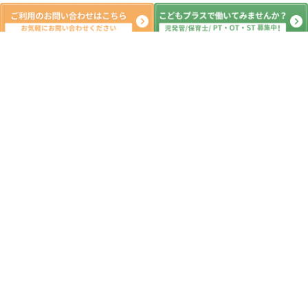
新着記事
7月3日☆児童発達支援・放課後等デイ
サービス・発達障害・柏の葉・柏市・
運動遊び・運動療育・プログラム・楽
しい療育