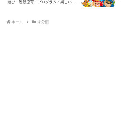
遊び・運動療育・プログラム・楽しい療
育
ホーム
未分類