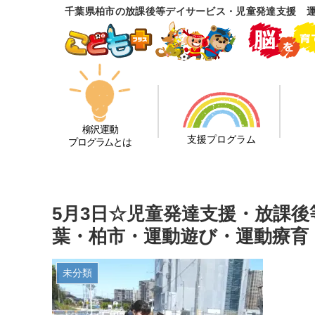
千葉県柏市の放課後等デイサービス・児童発達支援 
柳沢運動
支援プログラム
プログラムとは
5月3日☆児童発達支援・放課
葉・柏市・運動遊び・運動療育
未分類