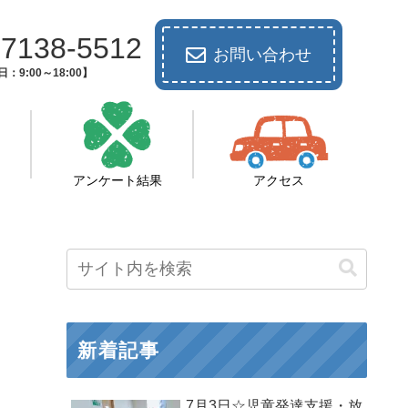
-7138-5512
お問い合わせ
：9:00～18:00】
アンケート結果
アクセス
新着記事
7月3日☆児童発達支援・放