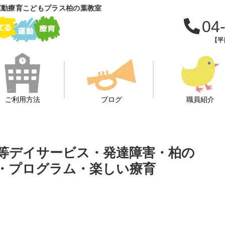
運動療育こどもプラス柏の葉教室
04
【平日
ご利用方法
ブログ
職員紹介
後等デイサービス・発達障害・柏の
・プログラム・楽しい療育