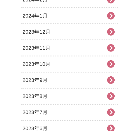
2024年1月
2023年12月
2023年11月
2023年10月
2023年9月
2023年8月
2023年7月
2023年6月