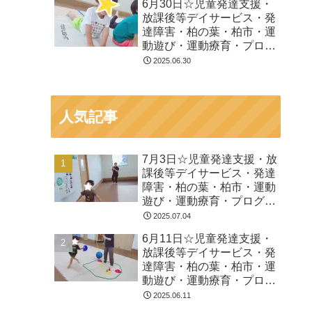
6月30日☆児童発達支援・
放課後等デイサービス・発
達障害・柏の葉・柏市・運
動遊び・運動療育・プログ
ラム・楽しい療育
2025.06.30
人気記事
7月3日☆児童発達支援・放
課後等デイサービス・発達
障害・柏の葉・柏市・運動
遊び・運動療育・プログラ
ム・楽しい療育
2025.07.04
6月11日☆児童発達支援・
放課後等デイサービス・発
達障害・柏の葉・柏市・運
動遊び・運動療育・プログ
ラム・楽しい療育
2025.06.11