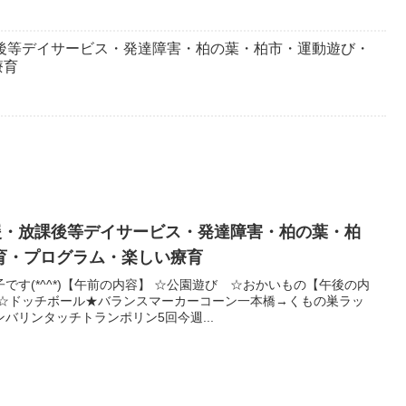
課後等デイサービス・発達障害・柏の葉・柏市・運動遊び・
療育
支援・放課後等デイサービス・発達障害・柏の葉・柏
育・プログラム・楽しい療育
です(*^^*)【午前の内容】 ☆公園遊び ☆おかいもの【午後の内
グ☆ドッチボール★バランスマーカーコーン一本橋→くもの巣ラッ
バリンタッチトランポリン5回今週...