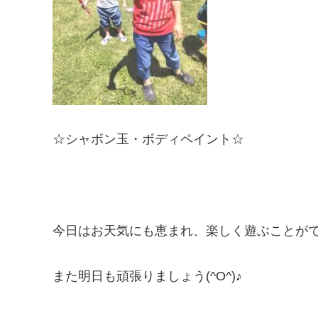
☆シャボン玉・ボディペイント☆
今日はお天気にも恵まれ、楽しく遊ぶことが
また明日も頑張りましょう(^O^)♪