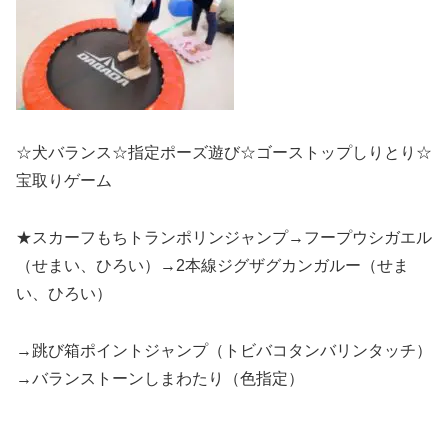
☆犬バランス☆指定ポーズ遊び☆ゴーストップしりとり☆
宝取りゲーム
★スカーフもちトランポリンジャンプ→フープウシガエル
（せまい、ひろい）→2本線ジグザグカンガルー（せま
い、ひろい）
→跳び箱ポイントジャンプ（トビバコタンバリンタッチ）
→バランストーンしまわたり（色指定）