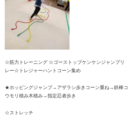
☆筋力トレーニング ☆ゴーストップケンケンジャンプリ
レー☆トレジャーハントコーン集め
★ホッピングジャンプ→アザラシ歩きコーン重ね→鉄棒コ
ウモリ積み木積み→指定忍者歩き
☆ストレッチ