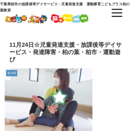
千葉県柏市の放課後等デイサービス・児童発達支援 運動療育こどもプラス柏の
葉教室
11月24日☆児童発達支援・放課後等デイサ
ービス・発達障害・柏の葉・柏市・運動遊
び
未分類