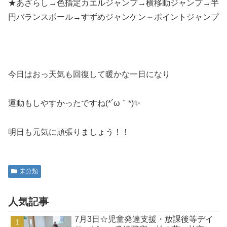
★あざらし→色指定カエルジャンプ→横移動ジャンプ→半
円バランスボール→すずめジャンケン～ポイントジャンプ
今日はおっ天気も回復して暖かな一日になり
運動もしやすかったですね(*´ω｀*)✨
明日も元気に頑張りましょう！！
未分類
人気記事
7月3日☆児童発達支援・放課後等デイ