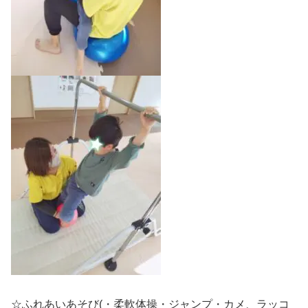
☆ふれあいあそび(・柔軟体操・ジャンプ・カメ、ラッコ