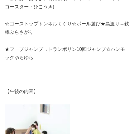
コースター・ひこうき)
☆ゴーストップトンネルくぐり☆ボール遊び★島渡り→鉄
棒ぶらさがり
★フープジャンプ→トランポリン10回ジャンプ☆ハンモ
ックゆらゆら
【午後の内容】