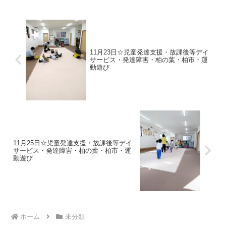
リジナルサーキットを作ろう！今日もた
くさん運動しましたね!(...
11月23日☆児童発達支援・放課後等デイ
サービス・発達障害・柏の葉・柏市・運
動遊び
11月25日☆児童発達支援・放課後等デイ
サービス・発達障害・柏の葉・柏市・運
動遊び
ホーム
未分類