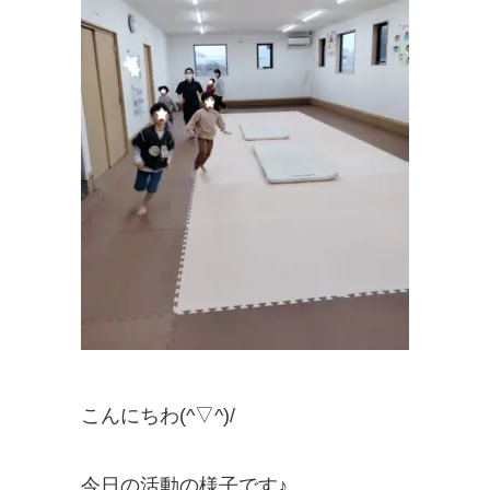
こんにちわ(^▽^)/
今日の活動の様子です♪