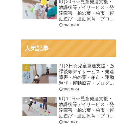
6月30日☆児童発達支援・
放課後等デイサービス・発
達障害・柏の葉・柏市・運
動遊び・運動療育・プログ
ラム・楽しい療育
2025.06.30
人気記事
7月3日☆児童発達支援・放
課後等デイサービス・発達
障害・柏の葉・柏市・運動
遊び・運動療育・プログラ
ム・楽しい療育
2025.07.04
6月11日☆児童発達支援・
放課後等デイサービス・発
達障害・柏の葉・柏市・運
動遊び・運動療育・プログ
ラム・楽しい療育
2025.06.11