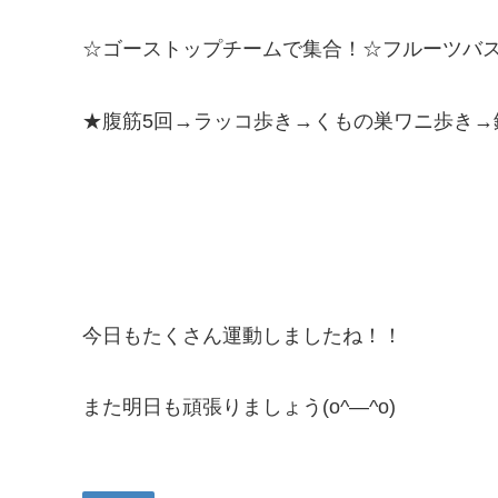
☆ゴーストップチームで集合！☆フルーツバ
★腹筋5回→ラッコ歩き→くもの巣ワニ歩き→
今日もたくさん運動しましたね！！
また明日も頑張りましょう(o^―^o)