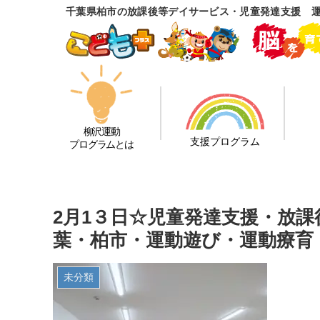
千葉県柏市の放課後等デイサービス・児童発達支援 
柳沢運動
支援プログラム
プログラムとは
2月1３日☆児童発達支援・放
葉・柏市・運動遊び・運動療育
未分類