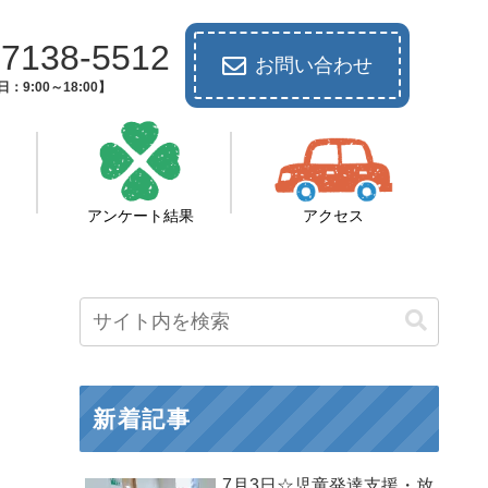
-7138-5512
お問い合わせ
：9:00～18:00】
アンケート結果
アクセス
新着記事
7月3日☆児童発達支援・放