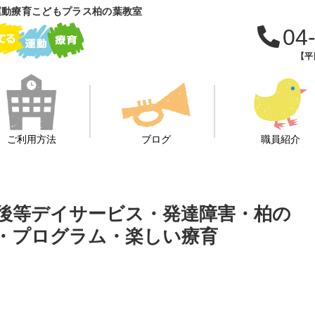
運動療育こどもプラス柏の葉教室
04
【平日
ご利用方法
ブログ
職員紹介
課後等デイサービス・発達障害・柏の
・プログラム・楽しい療育