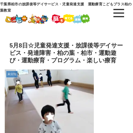
千葉県柏市の放課後等デイサービス・児童発達支援 運動療育こどもプラス柏の
葉教室
5月8日☆児童発達支援・放課後等デイサー
ビス・発達障害・柏の葉・柏市・運動遊
び・運動療育・プログラム・楽しい療育
未分類