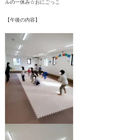
ルの一休み☆おにごっこ
【午後の内容】