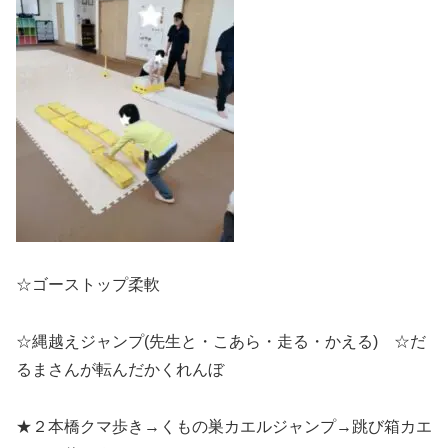
☆ゴーストップ柔軟
☆縄越えジャンプ(先生と・こあら・走る・かえる) ☆だ
るまさんが転んだかくれんぼ
★２本橋クマ歩き→くもの巣カエルジャンプ→跳び箱カエ