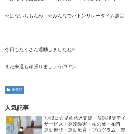
☆はないちもんめ ☆みんなでバトンリレータイム測定
今日もたくさん運動しましたね✨
また来週も頑張りましょう(^O^)♪
未分類
人気記事
7月3日☆児童発達支援・放課後等デイ
サービス・発達障害・柏の葉・柏市・
運動遊び・運動療育・プログラム・楽