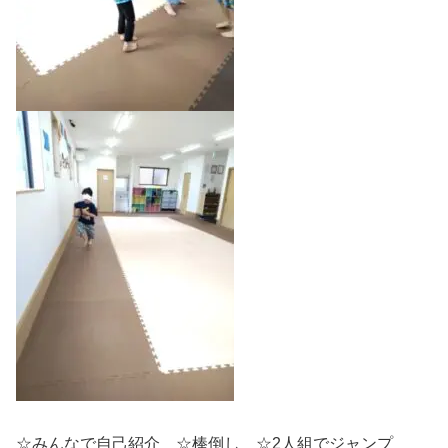
☆みんなで自己紹介 ☆棒倒し ☆2人組でジャンプ