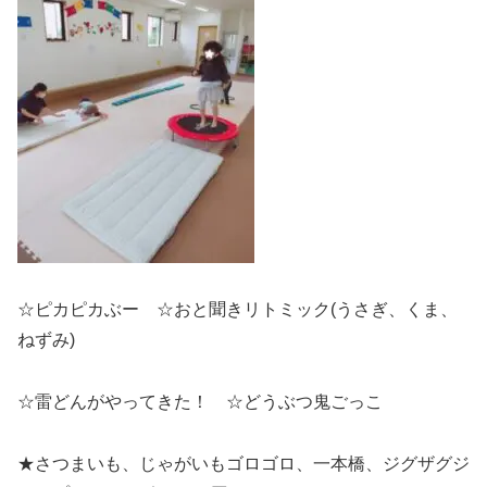
☆ピカピカぶー ☆おと聞きリトミック(うさぎ、くま、
ねずみ)
☆雷どんがやってきた！ ☆どうぶつ鬼ごっこ
★さつまいも、じゃがいもゴロゴロ、一本橋、ジグザグジ