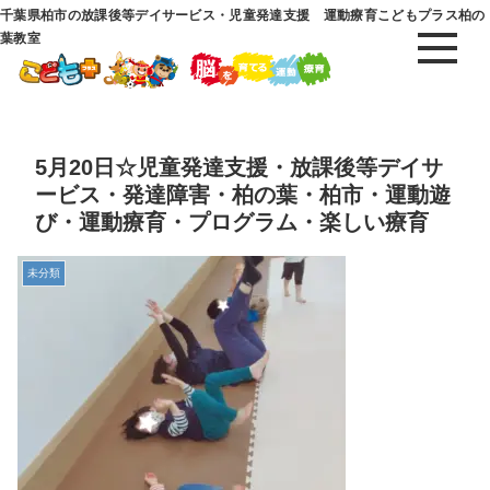
千葉県柏市の放課後等デイサービス・児童発達支援 運動療育こどもプラス柏の
葉教室
5月20日☆児童発達支援・放課後等デイサ
ービス・発達障害・柏の葉・柏市・運動遊
び・運動療育・プログラム・楽しい療育
未分類