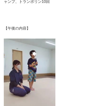
ャンプ、トランポリン10回
【午後の内容】