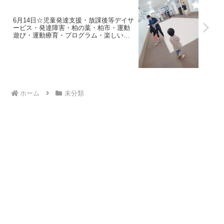
6月14日☆児童発達支援・放課後等デイサ
ービス・発達障害・柏の葉・柏市・運動
遊び・運動療育・プログラム・楽しい療
育
ホーム
未分類