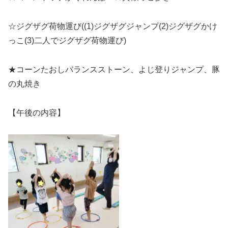
☆ジグザグ荷物運び((1)ジグザグジャンプ(2)ジグザグかけ
っこ(3)二人でジグザグ荷物運び)
★コーンたおしバランスストーン、よじ登りジャンプ、豚
の丸焼き
【午後の内容】