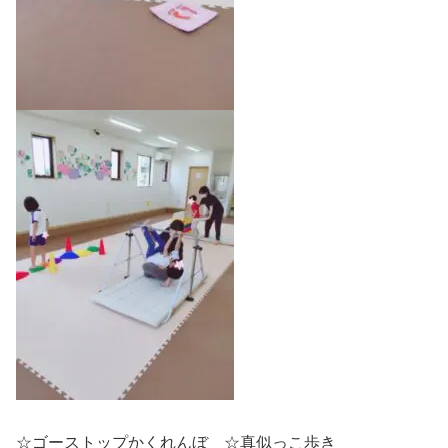
☆ゴーストップかくれんぼ ☆真似っこ歩き