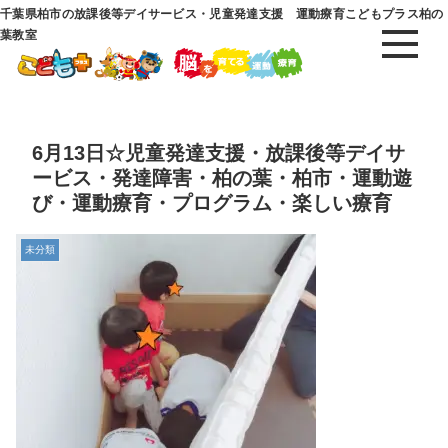
千葉県柏市の放課後等デイサービス・児童発達支援 運動療育こどもプラス柏の
葉教室
6月13日☆児童発達支援・放課後等デイサ
ービス・発達障害・柏の葉・柏市・運動遊
び・運動療育・プログラム・楽しい療育
未分類