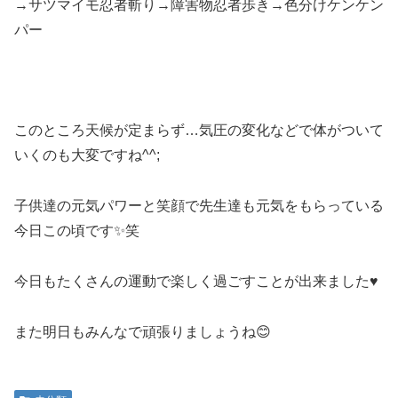
→サツマイモ忍者斬り→障害物忍者歩き→色分けケンケン
パー
このところ天候が定まらず…気圧の変化などで体がついて
いくのも大変ですね^^;
子供達の元気パワーと笑顔で先生達も元気をもらっている
今日この頃です✨笑
今日もたくさんの運動で楽しく過ごすことが出来ました♥
また明日もみんなで頑張りましょうね😊