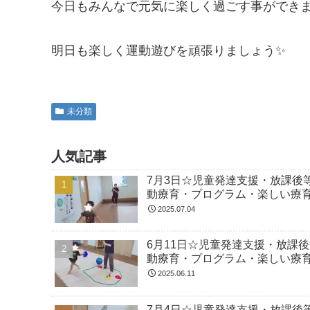
今日もみんなで元気に楽しく過ごす事ができました
明日も楽しく運動遊びを頑張りましょう✨
未分類
人気記事
7月3日☆児童発達支援・放課後
動療育・プログラム・楽しい療
2025.07.04
6月11日☆児童発達支援・放課
動療育・プログラム・楽しい療
2025.06.11
7月4日☆児童発達支援・放課後