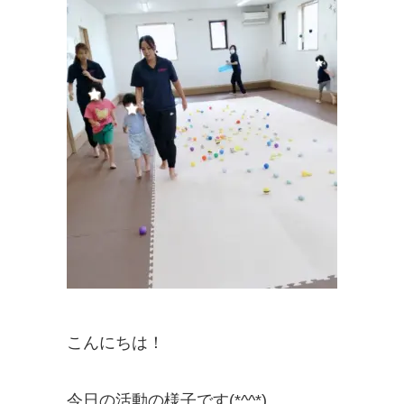
こんにちは！
今日の活動の様子です(*^^*)