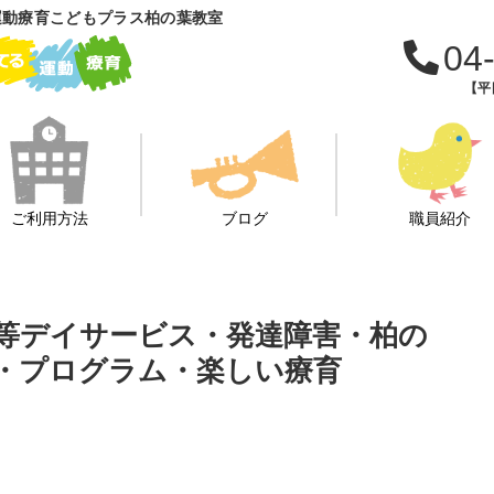
運動療育こどもプラス柏の葉教室
04
【平日
ご利用方法
ブログ
職員紹介
後等デイサービス・発達障害・柏の
・プログラム・楽しい療育