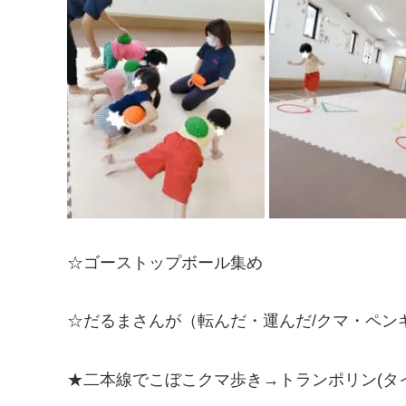
☆ゴーストップボール集め
☆だるまさんが（転んだ・運んだ/クマ・ペン
★二本線でこぼこクマ歩き→トランポリン(タ