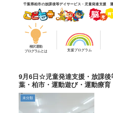
千葉県柏市の放課後等デイサービス・児童発達支援 
柳沢運動
支援プログラム
プログラムとは
9月6日☆児童発達支援・放課
葉・柏市・運動遊び・運動療育
未分類