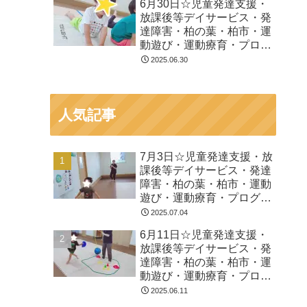
6月30日☆児童発達支援・
放課後等デイサービス・発
達障害・柏の葉・柏市・運
動遊び・運動療育・プログ
ラム・楽しい療育
2025.06.30
人気記事
7月3日☆児童発達支援・放
課後等デイサービス・発達
障害・柏の葉・柏市・運動
遊び・運動療育・プログラ
ム・楽しい療育
2025.07.04
6月11日☆児童発達支援・
放課後等デイサービス・発
達障害・柏の葉・柏市・運
動遊び・運動療育・プログ
ラム・楽しい療育
2025.06.11