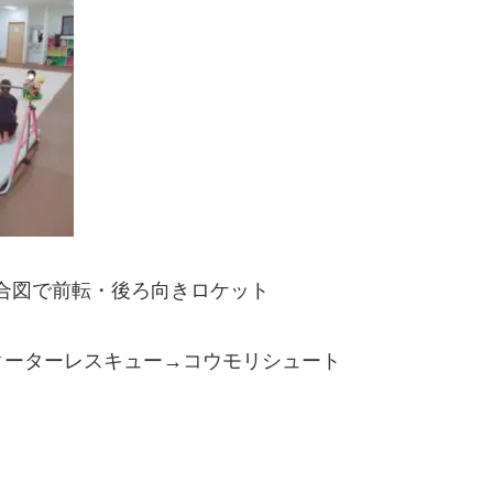
合図で前転・後ろ向きロケット
クーターレスキュー→コウモリシュート