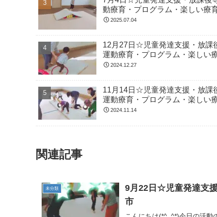
動療育・プログラム・楽しい療
2025.07.04
12月27日☆児童発達支援・放
運動療育・プログラム・楽しい
2024.12.27
11月14日☆児童発達支援・放
運動療育・プログラム・楽しい
2024.11.14
関連記事
9月22日☆児童発達
未分類
市
こんにちは(*^_^*)今日の