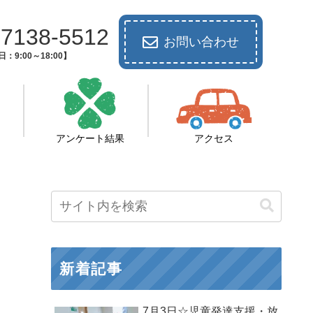
-7138-5512
お問い合わせ
：9:00～18:00】
アンケート結果
アクセス
新着記事
7月3日☆児童発達支援・放