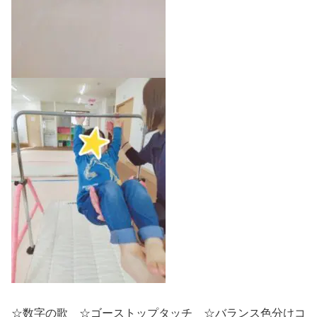
☆数字の歌 ☆ゴーストップタッチ ☆バランス色分けコ