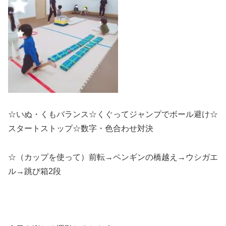
☆いぬ・くもバランス☆くぐってジャンプでボール避け☆
スタートストップ☆数字・色合わせ対決
☆（カップを使って）前転→ペンギンの橋越え→ウシガエ
ル→跳び箱2段