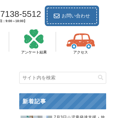
-7138-5512
お問い合わせ
：9:00～18:00】
アンケート結果
アクセス
新着記事
7月3日☆児童発達支援・放