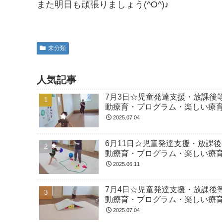
また明日も頑張りましょう(^O^)♪
未分類
人気記事
7月3日☆児童発達支援・放課後
動療育・プログラム・楽しい療
2025.07.04
6月11日☆児童発達支援・放課
動療育・プログラム・楽しい療
2025.06.11
7月4日☆児童発達支援・放課後
動療育・プログラム・楽しい療
2025.07.04