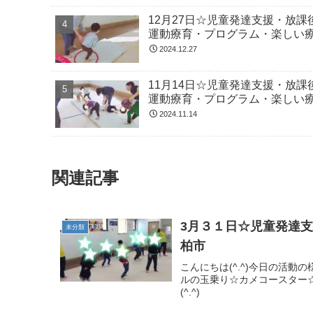
12月27日☆児童発達支援・放
運動療育・プログラム・楽しい
2024.12.27
11月14日☆児童発達支援・放
運動療育・プログラム・楽しい
2024.11.14
関連記事
3月３１日☆児童発達
未分類
柏市
こんにちは(^.^)今日の活動
ルの玉乗り☆カメコースター
(^.^)