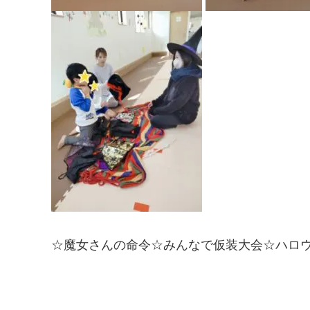
☆魔女さんの命令☆みんなで仮装大会☆ハロ