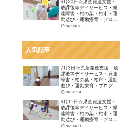
6月30日☆児童発達支援・
放課後等デイサービス・発
達障害・柏の葉・柏市・運
動遊び・運動療育・プログ
ラム・楽しい療育
2025.06.30
人気記事
7月3日☆児童発達支援・放
課後等デイサービス・発達
障害・柏の葉・柏市・運動
遊び・運動療育・プログラ
ム・楽しい療育
2025.07.04
6月11日☆児童発達支援・
放課後等デイサービス・発
達障害・柏の葉・柏市・運
動遊び・運動療育・プログ
ラム・楽しい療育
2025.06.11