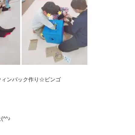
ウィンバック作り☆ビンゴ
^^♪