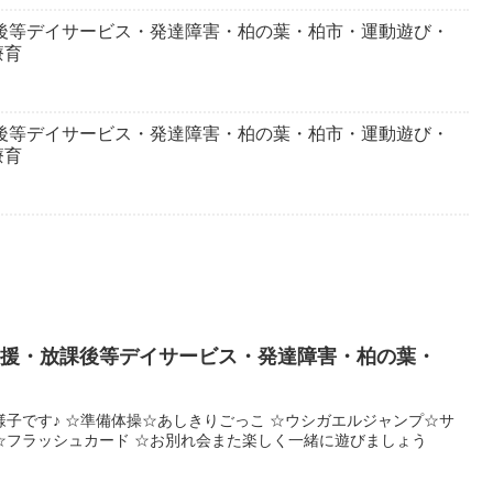
課後等デイサービス・発達障害・柏の葉・柏市・運動遊び・
療育
課後等デイサービス・発達障害・柏の葉・柏市・運動遊び・
療育
支援・放課後等デイサービス・発達障害・柏の葉・
の様子です♪ ☆準備体操☆あしきりごっこ ☆ウシガエルジャンプ☆サ
☆フラッシュカード ☆お別れ会また楽しく一緒に遊びましょう