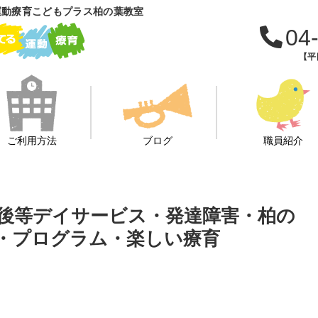
運動療育こどもプラス柏の葉教室
04
【平日
ご利用方法
ブログ
職員紹介
課後等デイサービス・発達障害・柏の
・プログラム・楽しい療育