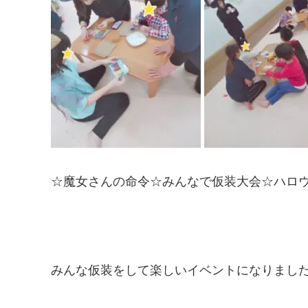
☆魔女さんの命令☆みんなで仮装大会☆ハロ
みんな仮装をして楽しいイベントになりました(