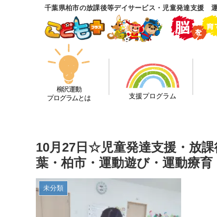
千葉県柏市の放課後等デイサービス・児童発達支援 
柳沢運動
支援プログラム
プログラムとは
10月27日☆児童発達支援・放
葉・柏市・運動遊び・運動療育
未分類