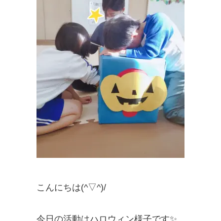
こんにちは(^▽^)/
今日の活動はハロウィン様子です✨