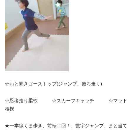
☆おと聞きゴーストップ(ジャンプ、後ろ走り)
☆忍者走り柔軟 ☆スカーフキャッチ ☆マット
相撲
★一本線くま歩き、前転二回！、数字ジャンプ、まと当て