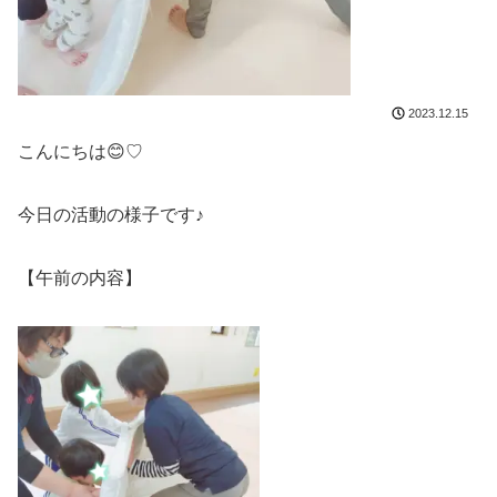
2023.12.15
こんにちは😊♡
今日の活動の様子です♪
【午前の内容】