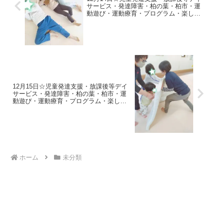
サービス・発達障害・柏の葉・柏市・運
動遊び・運動療育・プログラム・楽しい
療育
12月15日☆児童発達支援・放課後等デイ
サービス・発達障害・柏の葉・柏市・運
動遊び・運動療育・プログラム・楽しい
療育
ホーム
未分類