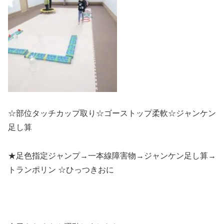
☆部位タッチカップ取り☆ゴーストップ柔軟☆ジャンケン
足し算
★足色指定ジャンプ→一本線障害物→ジャンケン足し算→
トランポリン ☆ひっつきおに