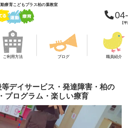
運動療育こどもプラス柏の葉教室
04
【平日
ご利用方法
ブログ
職員紹介
課後等デイサービス・発達障害・柏の
・プログラム・楽しい療育