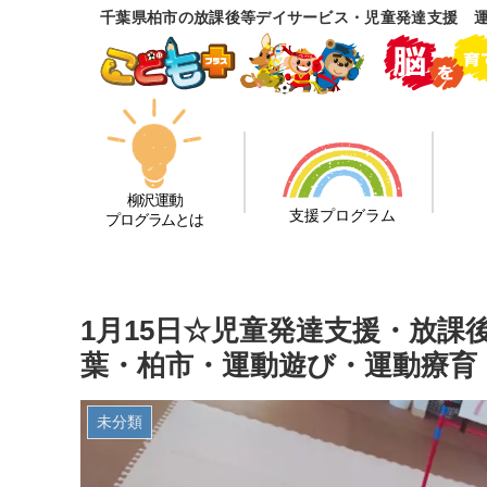
千葉県柏市の放課後等デイサービス・児童発達支援 
柳沢運動
支援プログラム
プログラムとは
1月15日☆児童発達支援・放
葉・柏市・運動遊び・運動療育
未分類