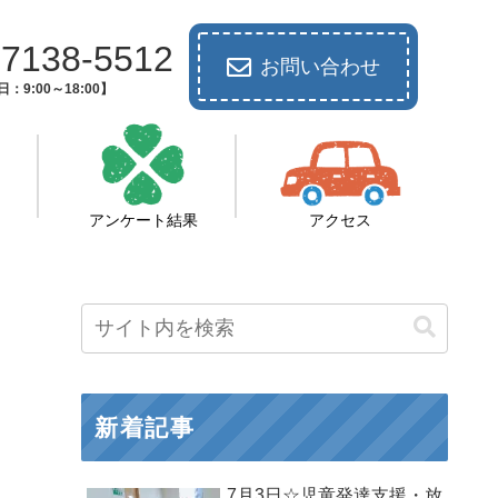
-7138-5512
お問い合わせ
：9:00～18:00】
アンケート結果
アクセス
新着記事
7月3日☆児童発達支援・放