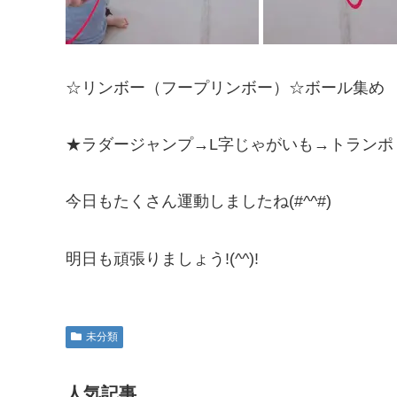
☆リンボー（フープリンボー）☆ボール集め
★ラダージャンプ→L字じゃがいも→トランポ
今日もたくさん運動しましたね(#^^#)
明日も頑張りましょう!(^^)!
未分類
人気記事