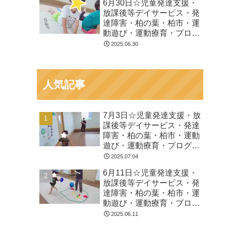
6月30日☆児童発達支援・
放課後等デイサービス・発
達障害・柏の葉・柏市・運
動遊び・運動療育・プログ
ラム・楽しい療育
2025.06.30
人気記事
7月3日☆児童発達支援・放
課後等デイサービス・発達
障害・柏の葉・柏市・運動
遊び・運動療育・プログラ
ム・楽しい療育
2025.07.04
6月11日☆児童発達支援・
放課後等デイサービス・発
達障害・柏の葉・柏市・運
動遊び・運動療育・プログ
ラム・楽しい療育
2025.06.11