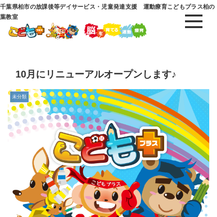
千葉県柏市の放課後等デイサービス・児童発達支援 運動療育こどもプラス柏の
葉教室
10月にリニューアルオープンします♪
未分類