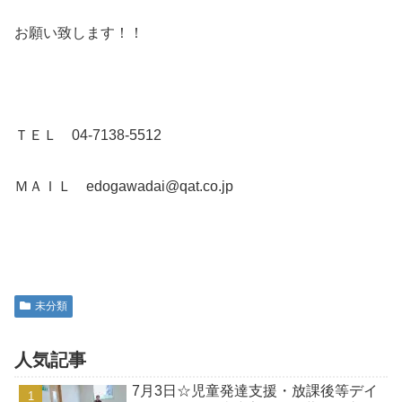
お願い致します！！
ＴＥＬ 04-7138-5512
ＭＡＩＬ edogawadai@qat.co.jp
未分類
人気記事
7月3日☆児童発達支援・放課後等デイ