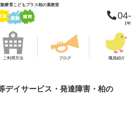
運動療育こどもプラス柏の葉教室
04
【平日
ご利用方法
ブログ
職員紹介
後等デイサービス・発達障害・柏の