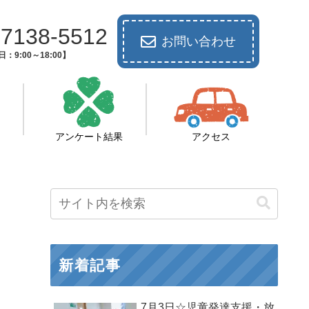
-7138-5512
お問い合わせ
：9:00～18:00】
アンケート結果
アクセス
新着記事
7月3日☆児童発達支援・放