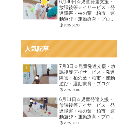
6月30日☆児童発達支援・
放課後等デイサービス・発
達障害・柏の葉・柏市・運
動遊び・運動療育・プログ
ラム・楽しい療育
2025.06.30
人気記事
7月3日☆児童発達支援・放
課後等デイサービス・発達
障害・柏の葉・柏市・運動
遊び・運動療育・プログラ
ム・楽しい療育
2025.07.04
6月11日☆児童発達支援・
放課後等デイサービス・発
達障害・柏の葉・柏市・運
動遊び・運動療育・プログ
ラム・楽しい療育
2025.06.11