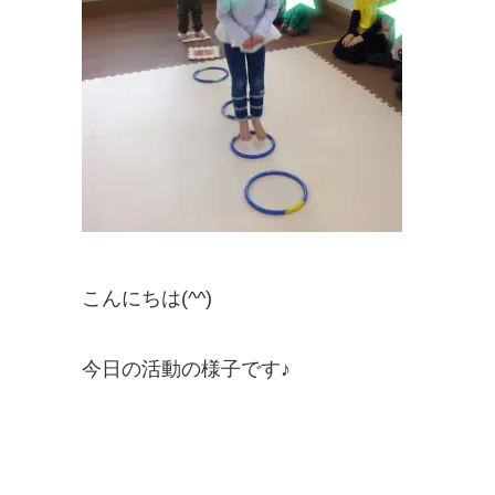
こんにちは(^^)
今日の活動の様子です♪