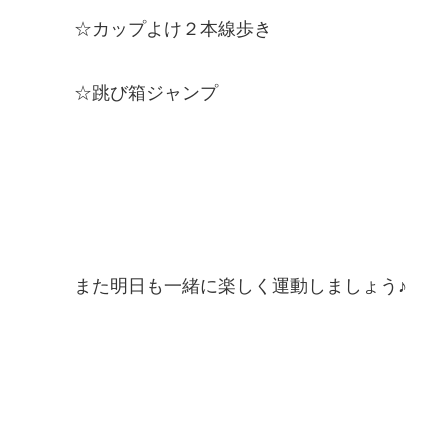
☆カップよけ２本線歩き
☆跳び箱ジャンプ
また明日も一緒に楽しく運動しましょう♪