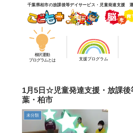
千葉県柏市の放課後等デイサービス・児童発達支援 
柳沢運動
支援プログラム
プログラムとは
1月5日☆児童発達支援・放課
葉・柏市
未分類