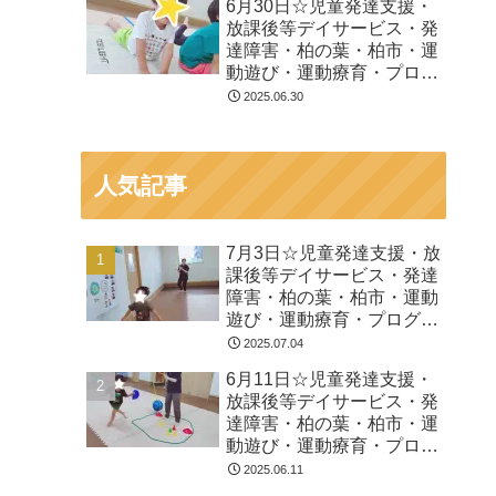
6月30日☆児童発達支援・
放課後等デイサービス・発
達障害・柏の葉・柏市・運
動遊び・運動療育・プログ
ラム・楽しい療育
2025.06.30
人気記事
7月3日☆児童発達支援・放
課後等デイサービス・発達
障害・柏の葉・柏市・運動
遊び・運動療育・プログラ
ム・楽しい療育
2025.07.04
6月11日☆児童発達支援・
放課後等デイサービス・発
達障害・柏の葉・柏市・運
動遊び・運動療育・プログ
ラム・楽しい療育
2025.06.11