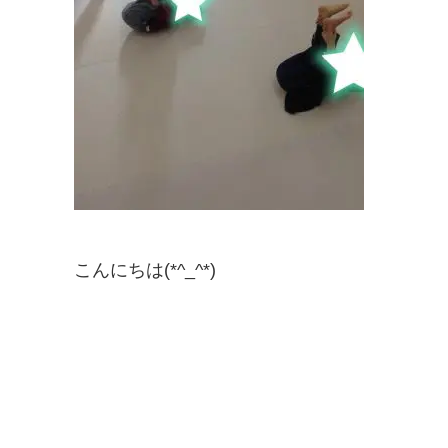
こんにちは(*^_^*)