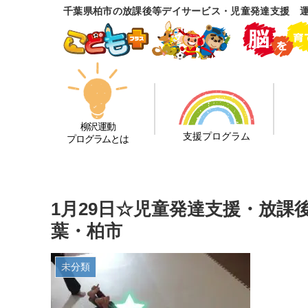
千葉県柏市の放課後等デイサービス・児童発達支援 
柳沢運動
支援プログラム
プログラムとは
1月29日☆児童発達支援・放
葉・柏市
未分類