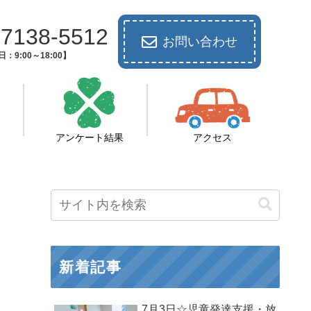
-7138-5512
お問い合わせ
：9:00～18:00】
アンケート結果
アクセス
新着記事
7月3日☆児童発達支援・放