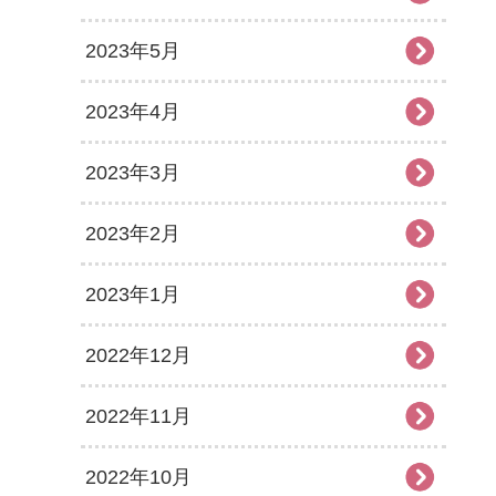
2023年5月
2023年4月
2023年3月
2023年2月
2023年1月
2022年12月
2022年11月
2022年10月