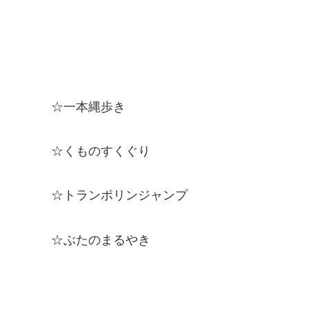
☆一本縄歩き
☆くものすくぐり
☆トランポリンジャンプ
☆ぶたのまるやき