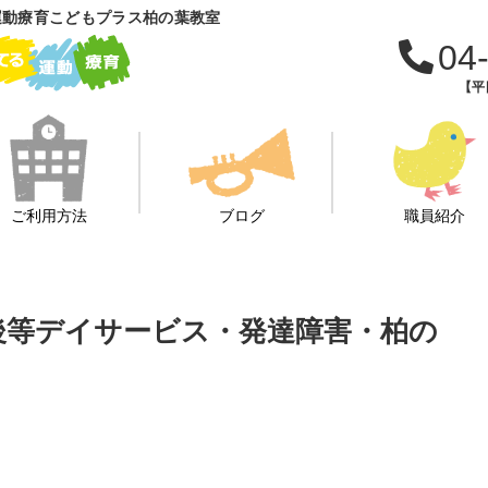
運動療育こどもプラス柏の葉教室
04
【平日
ご利用方法
ブログ
職員紹介
課後等デイサービス・発達障害・柏の