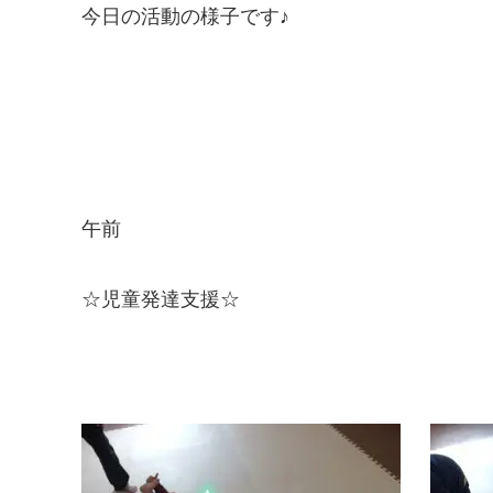
今日の活動の様子です♪
午前
☆児童発達支援☆