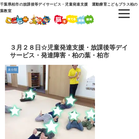
千葉県柏市の放課後等デイサービス・児童発達支援 運動療育こどもプラス柏の
葉教室
３月２８日☆児童発達支援・放課後等デイ
サービス・発達障害・柏の葉・柏市
未分類