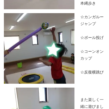
本縄歩き
☆カンガルー
ジャンプ
☆ボール投げ
☆コーンオン
カップ
☆反復横跳び
また楽しく一
緒に遊びまし