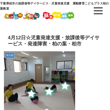
千葉県柏市の放課後等デイサービス・児童発達支援 運動療育こどもプラス柏の
葉教室
4月12日☆児童発達支援・放課後等デイサ
ービス・発達障害・柏の葉・柏市
未分類