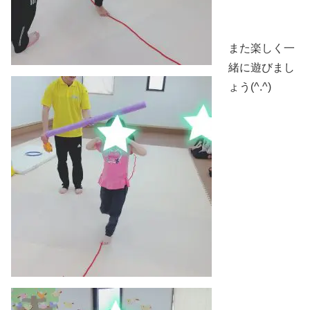
また楽しく一
緒に遊びまし
ょう(^.^)