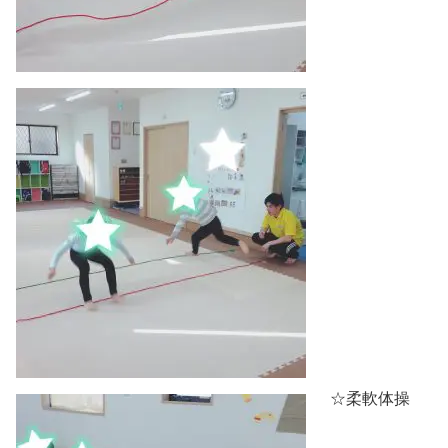
☆柔軟体操