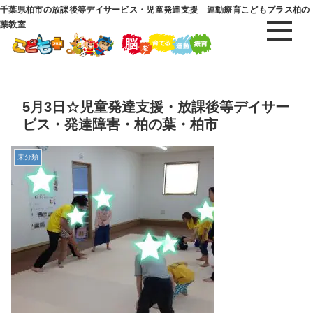
千葉県柏市の放課後等デイサービス・児童発達支援 運動療育こどもプラス柏の
葉教室
5月3日☆児童発達支援・放課後等デイサー
ビス・発達障害・柏の葉・柏市
未分類