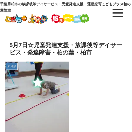
千葉県柏市の放課後等デイサービス・児童発達支援 運動療育こどもプラス柏の
葉教室
5月7日☆児童発達支援・放課後等デイサー
ビス・発達障害・柏の葉・柏市
未分類