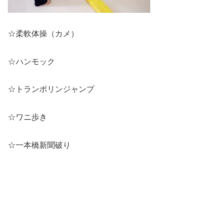
☆柔軟体操（カメ）
☆ハンモック
☆トランポリンジャンプ
☆ワニ歩き
☆一本橋新聞破り