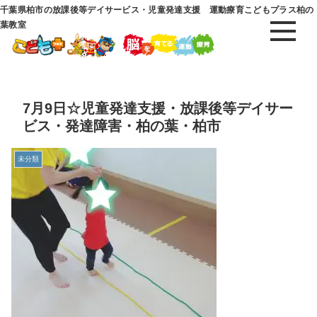
千葉県柏市の放課後等デイサービス・児童発達支援 運動療育こどもプラス柏の
葉教室
7月9日☆児童発達支援・放課後等デイサー
ビス・発達障害・柏の葉・柏市
未分類