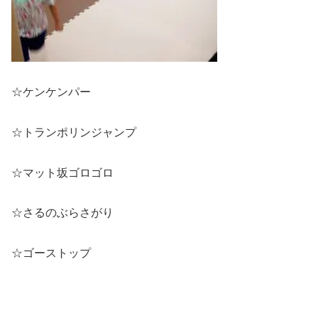
☆ケンケンパー
☆トランポリンジャンプ
☆マット坂ゴロゴロ
☆さるのぶらさがり
☆ゴーストップ