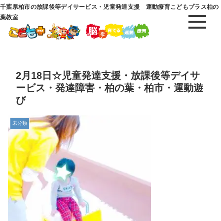
千葉県柏市の放課後等デイサービス・児童発達支援 運動療育こどもプラス柏の
葉教室
2月18日☆児童発達支援・放課後等デイサ
ービス・発達障害・柏の葉・柏市・運動遊
び
未分類