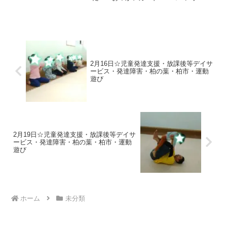
のせ☆手押し車→カニ歩き→グーパージ
ャンプ（ケンケンパー）→フープジャン
プ（パージャンプ）→鉄棒（すずめ、ブ
タのまる焼き、ぶ...
2月16日☆児童発達支援・放課後等デイサ
ービス・発達障害・柏の葉・柏市・運動
遊び
2月19日☆児童発達支援・放課後等デイサ
ービス・発達障害・柏の葉・柏市・運動
遊び
ホーム
未分類