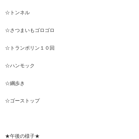
☆トンネル
☆さつまいもゴロゴロ
☆トランポリン１０回
☆ハンモック
☆綱歩き
☆ゴーストップ
★午後の様子★