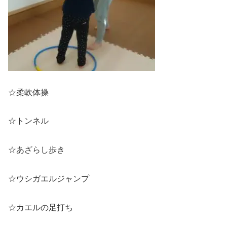
☆柔軟体操
☆トンネル
☆あざらし歩き
☆ウシガエルジャンプ
☆カエルの足打ち