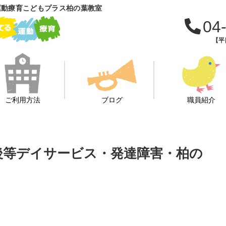
運動療育こどもプラス柏の葉教室
04
【平日
ご利用方法
ブログ
職員紹介
課後等デイサービス・発達障害・柏の