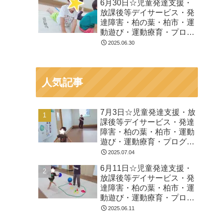
6月30日☆児童発達支援・
放課後等デイサービス・発
達障害・柏の葉・柏市・運
動遊び・運動療育・プログ
ラム・楽しい療育
2025.06.30
人気記事
7月3日☆児童発達支援・放
課後等デイサービス・発達
障害・柏の葉・柏市・運動
遊び・運動療育・プログラ
ム・楽しい療育
2025.07.04
6月11日☆児童発達支援・
放課後等デイサービス・発
達障害・柏の葉・柏市・運
動遊び・運動療育・プログ
ラム・楽しい療育
2025.06.11