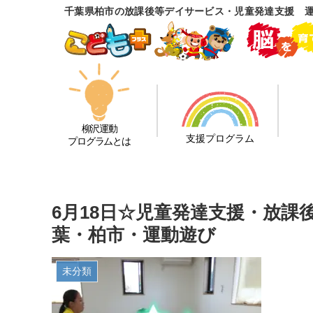
千葉県柏市の放課後等デイサービス・児童発達支援 
柳沢運動
支援プログラム
プログラムとは
6月18日☆児童発達支援・放
葉・柏市・運動遊び
未分類