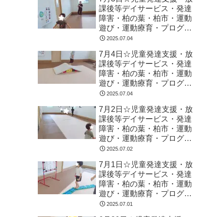
課後等デイサービス・発達
障害・柏の葉・柏市・運動
遊び・運動療育・プログラ
ム・楽しい療育
2025.07.04
7月4日☆児童発達支援・放
課後等デイサービス・発達
障害・柏の葉・柏市・運動
遊び・運動療育・プログラ
ム・楽しい療育
2025.07.04
7月2日☆児童発達支援・放
課後等デイサービス・発達
障害・柏の葉・柏市・運動
遊び・運動療育・プログラ
ム・楽しい療育
2025.07.02
7月1日☆児童発達支援・放
課後等デイサービス・発達
障害・柏の葉・柏市・運動
遊び・運動療育・プログラ
ム・楽しい療育
2025.07.01