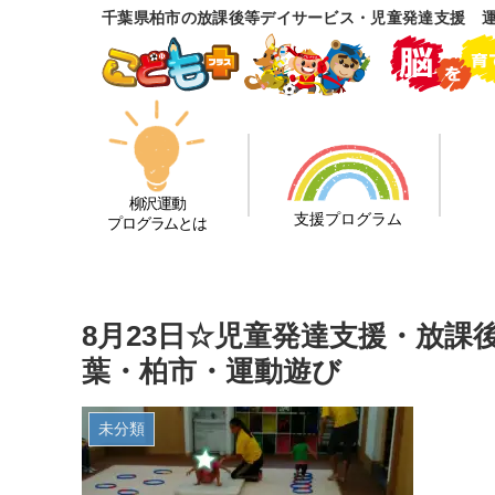
千葉県柏市の放課後等デイサービス・児童発達支援 
柳沢運動
支援プログラム
プログラムとは
8月23日☆児童発達支援・放
葉・柏市・運動遊び
未分類