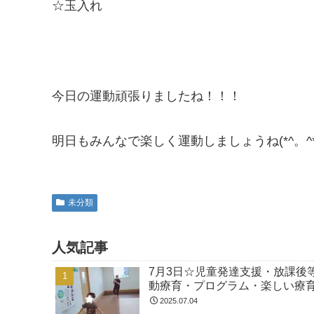
☆玉入れ
今日の運動頑張りましたね！！！
明日もみんなで楽しく運動しましょうね(*^。^*
未分類
人気記事
7月3日☆児童発達支援・放課後
動療育・プログラム・楽しい療
2025.07.04