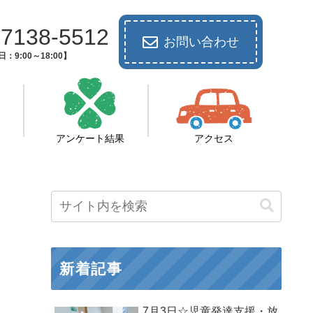
-7138-5512
お問い合わせ
：9:00～18:00】
アンケート結果
アクセス
新着記事
7月3日☆児童発達支援・放