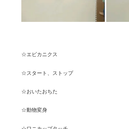
☆エビカニクス
☆スタート、ストップ
☆おいたおちた
☆動物変身
☆ワニカップタッチ