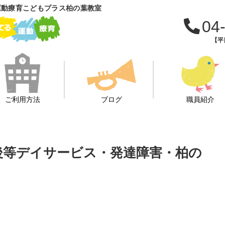
運動療育こどもプラス柏の葉教室
04
【平日
ご利用方法
ブログ
職員紹介
課後等デイサービス・発達障害・柏の