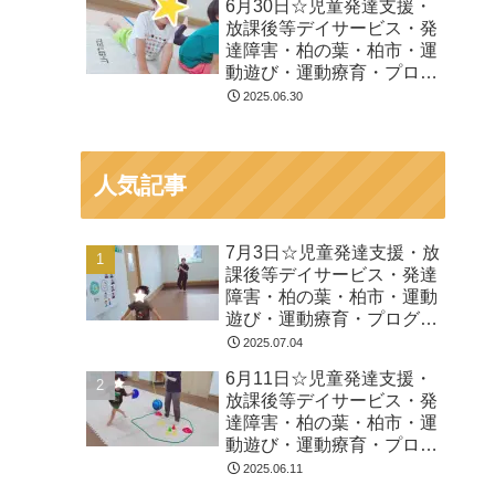
6月30日☆児童発達支援・
放課後等デイサービス・発
達障害・柏の葉・柏市・運
動遊び・運動療育・プログ
ラム・楽しい療育
2025.06.30
人気記事
7月3日☆児童発達支援・放
課後等デイサービス・発達
障害・柏の葉・柏市・運動
遊び・運動療育・プログラ
ム・楽しい療育
2025.07.04
6月11日☆児童発達支援・
放課後等デイサービス・発
達障害・柏の葉・柏市・運
動遊び・運動療育・プログ
ラム・楽しい療育
2025.06.11