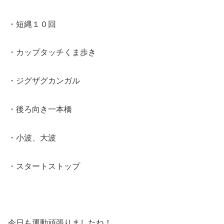
・短縄１０回
・カップタッチくま歩き
・ジグザグカンガル
・後ろ向き一本橋
・小波、大波
・スタートストップ
今日も運動頑張りましたね！