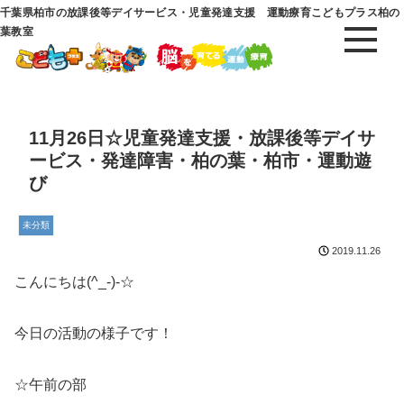
千葉県柏市の放課後等デイサービス・児童発達支援 運動療育こどもプラス柏の
葉教室
11月26日☆児童発達支援・放課後等デイサ
ービス・発達障害・柏の葉・柏市・運動遊
び
未分類
2019.11.26
こんにちは(^_-)-☆
今日の活動の様子です！
☆午前の部