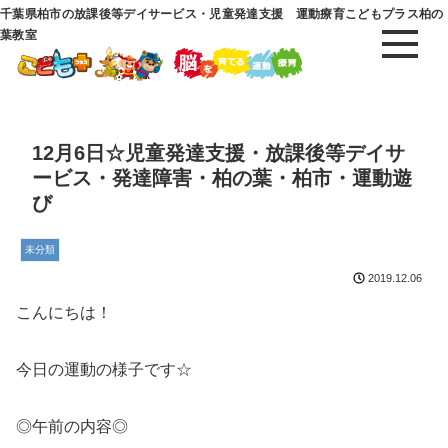
千葉県柏市の放課後等デイサービス・児童発達支援 運動療育こどもプラス柏の
葉教室
12月6日☆児童発達支援・放課後等デイサ
ービス・発達障害・柏の葉・柏市・運動遊
び
未分類
2019.12.06
こんにちは！
今日の運動の様子です☆
◎午前の内容◎