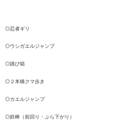
◎忍者ギリ
◎ウシガエルジャンプ
◎跳び箱
◎２本橋クマ歩き
◎カエルジャンプ
◎鉄棒（前回り・ぶら下がり）