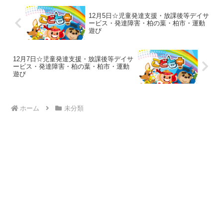
12月5日☆児童発達支援・放課後等デイサ
ービス・発達障害・柏の葉・柏市・運動
遊び
12月7日☆児童発達支援・放課後等デイサ
ービス・発達障害・柏の葉・柏市・運動
遊び
ホーム
未分類