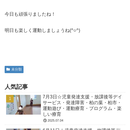
今日も頑張りましたね！
明日も楽しく運動しましょうね(^○^)
未分類
人気記事
7月3日☆児童発達支援・放課後等デイ
サービス・発達障害・柏の葉・柏市・
運動遊び・運動療育・プログラム・楽
しい療育
2025.07.04