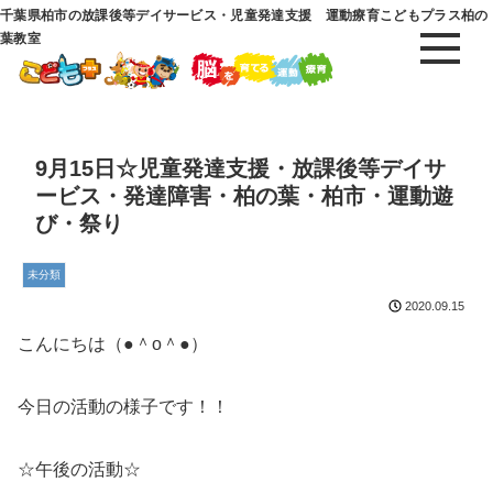
千葉県柏市の放課後等デイサービス・児童発達支援 運動療育こどもプラス柏の
葉教室
9月15日☆児童発達支援・放課後等デイサ
ービス・発達障害・柏の葉・柏市・運動遊
び・祭り
未分類
2020.09.15
こんにちは（●＾o＾●）
今日の活動の様子です！！
☆午後の活動☆