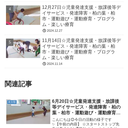
12月27日☆児童発達支援・放課後等デ
イサービス・発達障害・柏の葉・柏
市・運動遊び・運動療育・プログラ
ム・楽しい療育
2024.12.27
11月14日☆児童発達支援・放課後等デ
イサービス・発達障害・柏の葉・柏
市・運動遊び・運動療育・プログラ
ム・楽しい療育
2024.11.14
関連記事
6月20日☆児童発達支援・放課後
未分類
等デイサービス・発達障害・柏の
葉・柏市・運動遊び・運動療育・
プログラム・楽しい療育
こんにちは😊今日の活動の様子です
✨【午前の内容】 ☆スタートストップ先