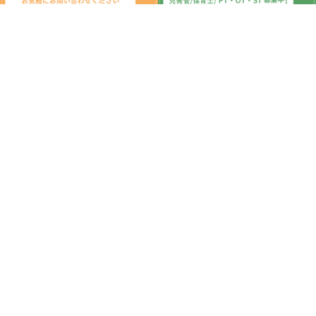
新着記事
7月3日☆児童発達支援・放課後等デイ
サービス・発達障害・柏の葉・柏市・
運動遊び・運動療育・プログラム・楽
しい療育
2025.07.04
7月4日☆児童発達支援・放課後等デイ