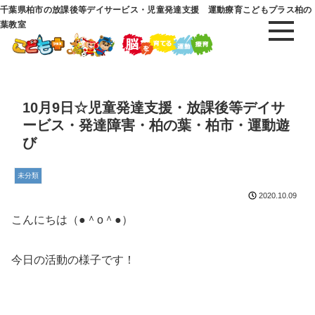
千葉県柏市の放課後等デイサービス・児童発達支援 運動療育こどもプラス柏の
葉教室
10月9日☆児童発達支援・放課後等デイサ
ービス・発達障害・柏の葉・柏市・運動遊
び
未分類
2020.10.09
こんにちは（●＾o＾●）
今日の活動の様子です！