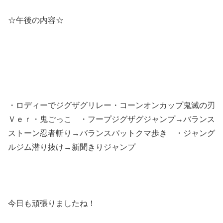
☆午後の内容☆
・ロディーでジグザグリレー・コーンオンカップ鬼滅の刃
Ｖｅｒ・鬼ごっこ ・フープジグザグジャンプ→バランス
ストーン忍者斬り→バランスパットクマ歩き ・ジャング
ルジム潜り抜け→新聞きりジャンプ
今日も頑張りましたね！