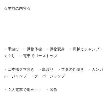
☆午前の内容☆
・手遊び ・動物体操 ・動物変身 ・縄越えジャンプ・
くぐり ・電車でゴーストップ
・二本橋クマ歩き ・島渡り ・ブタの丸焼き ・カンガ
ルージャンプ ・グーパージャンプ
・２人電車で進め～！ ・製作