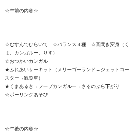
☆午前の内容☆
☆むすんでひらいて ☆バランス４種 ☆音聞き変身（く
ま、カンガルー、りす）
☆おつかいカンガルー
★ふれあいサーキット（メリーゴーランド→ジェットコー
スター→観覧車）
★くまあるき→フープカンガルー→さるのぶら下がり
☆ボーリングあそび
☆午後の内容☆