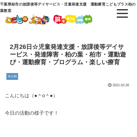
千葉県柏市の放課後等デイサービス・児童発達支援 運動療育こどもプラス柏の
葉教室
2月26日☆児童発達支援・放課後等デイサ
ービス・発達障害・柏の葉・柏市・運動遊
び・運動療育・プログラム・楽しい療育
未分類
2021.02.26
こんにちは（●＾o＾●）
今日の活動の様子です！